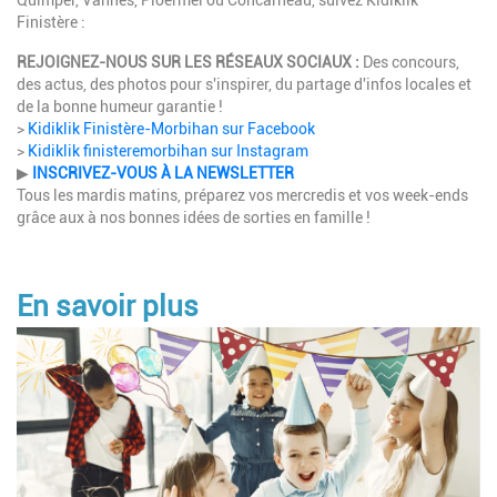
Quimper, Vannes, Ploërmel ou Concarneau, suivez Kidiklik
Finistère :
REJOIGNEZ-NOUS SUR LES RÉSEAUX SOCIAUX :
Des concours,
des actus, des photos pour s'inspirer, du partage d'infos locales et
de la bonne humeur garantie !
>
Kidiklik Finistère-Morbihan sur Facebook
>
Kidiklik finisteremorbihan sur Instagram
▶
INSCRIVEZ-VOUS À LA NEWSLETTER
Tous les mardis matins, préparez vos mercredis et vos week-ends
grâce aux à nos bonnes idées de sorties en famille !
En savoir plus