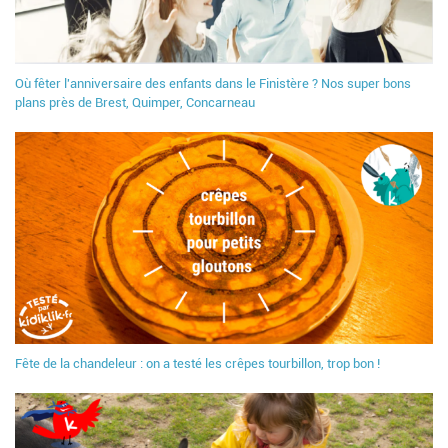
Où fêter l'anniversaire des enfants dans le Finistère ? Nos super bons
plans près de Brest, Quimper, Concarneau
Fête de la chandeleur : on a testé les crêpes tourbillon, trop bon !