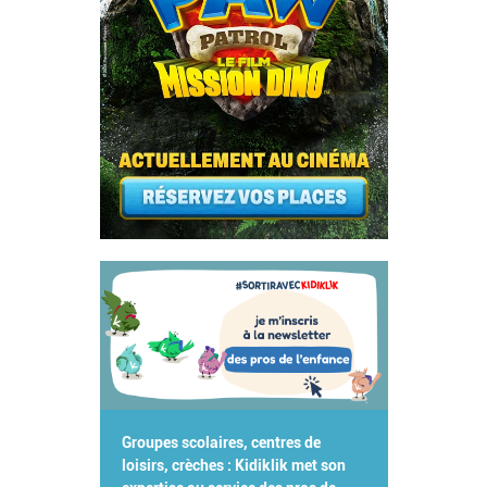
Groupes scolaires, centres de
loisirs, crèches : Kidiklik met son