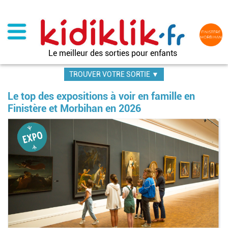
Aller
au
contenu
principal
Le meilleur des sorties pour enfants
TROUVER VOTRE SORTIE ▼
Le top des expositions à voir en famille en
Finistère et Morbihan en 2026
Image