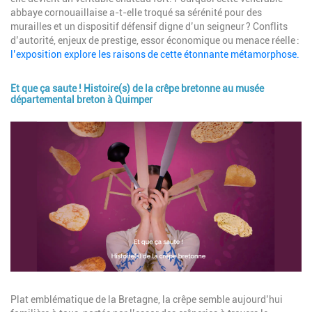
abbaye cornouaillaise a-t-elle troqué sa sérénité pour des
murailles et un dispositif défensif digne d’un seigneur ? Conflits
d’autorité, enjeux de prestige, essor économique ou menace réelle :
l’exposition explore les raisons de cette étonnante métamorphose.
Et que ça saute ! Histoire(s) de la crêpe bretonne au musée
départemental breton à Quimper
Image
Description
Plat emblématique de la Bretagne, la crêpe semble aujourd’hui