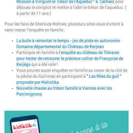
Mission à Vorgium le Trésor de l'Aqueduc " à Carhaix
pour
déjouez le complot et mettre à l'abri le trésor de l'aqueduc. (
à partir de 11 ans )
Pour les fans de Sherlock Holmes, plusieurs sites vous invitent à
venir mener l'enquête en famille :
La bulle à remonter le temps - jeu de piste en autonomie
Domaine départemental du Château de Kerjean
Participez en famille à
l'enquête au château de Trévarez
pour tenter de retrouver le précieux collier de Françoise de
Kerjégu
qui a été volé !
Vous pouvez aussi enquêter en famille au coeur de la cité de
la pêche du Guilvinec en participant à
" Les filles du guil "
proposée par Haliotika.
Nouvelle chasse au trésor famille à Vannes avec les
Patrimignons
Image