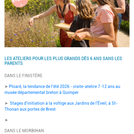
LES ATELIERS POUR LES PLUS GRANDS DÈS 6 ANS SANS LES
PARENTS
Description
DANS LE FINISTÈRE
➤
Ploaré, la tendance de l'été 2026 - visite-atelire 7-12 ans au
musée départemental breton à Quimper
➤
Stages d'initiation à la voltige aux Jardins de l'Éveil, à St-
Thonan aux portes de Brest
➤
DANS LE MORBIHAN