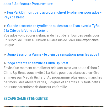
ados à Adrénature Parc aventure
➤
Fun Park Dirinon : parc accrobranche et tyroliennes pour ados -
Pays de Brest
➤
Grande descente en tyrolienne au dessus de l'eau avec la TyRoll
à la Cité de la Voile de Lorient
Vos ados vont adorer s'élancer du haut de la Tour des vents pour
un survol de 350m à 60km/h au-dessus de l'eau, une
expérience
unique
!
➤
Jump Session à Vanne - le plein de sensations pour les ados !
➤
Yoga enfants en famille à Climb Up Brest
Envie d’un moment complice et relaxant avec vos bouts d'chou ?
Climb Up Brest vous invite à La Bulle pour des séances bien-être
animées par Magali Richard. Au programme, plusieurs dimanches
par mois : des ateliers variés, ludiques et adaptés aux tout-petits
pour une parenthèse de douceur en famille.
ESCAPE GAME ET ENQUÊTES