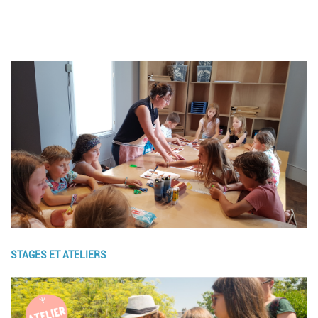
Image
STAGES ET ATELIERS
Image