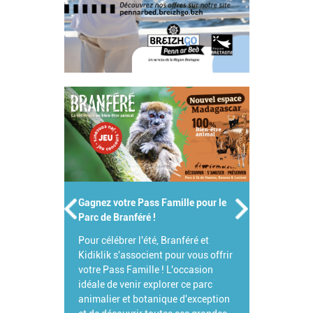
Gagnez votre Pass Famille pour le
Parc de Branféré !
Pour célébrer l'été, Branféré et
Kidiklik s'associent pour vous offrir
votre Pass Famille ! L'occasion
idéale de venir explorer ce parc
animalier et botanique d'exception