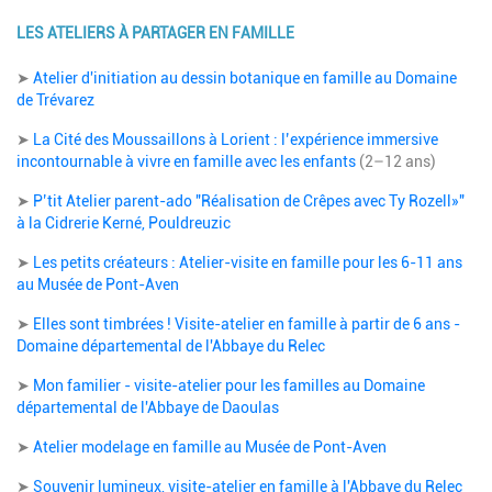
LES ATELIERS À PARTAGER EN FAMILLE
Description
➤
Atelier d'initiation au dessin botanique en famille au Domaine
de Trévarez
➤
La Cité des Moussaillons à Lorient : l’expérience immersive
incontournable à vivre en famille avec les enfants
(2–12 ans)
➤
P’tit Atelier parent-ado "Réalisation de Crêpes avec Ty Rozell»"
à la Cidrerie Kerné, Pouldreuzic
➤
Les petits créateurs : Atelier-visite en famille pour les 6-11 ans
au Musée de Pont-Aven
➤
Elles sont timbrées ! Visite-atelier en famille à partir de 6 ans -
Domaine départemental de l'Abbaye du Relec
➤
Mon familier - visite-atelier pour les familles au Domaine
départemental de l'Abbaye de Daoulas
➤
Atelier modelage en famille au Musée de Pont-Aven
➤
Souvenir lumineux, visite-atelier en famille à l'Abbaye du Relec