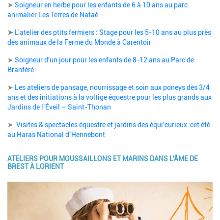
Description
➤
Soigneur en herbe pour les enfants de 6 à 10 ans au parc
animalier Les Terres de Nataé
➤
L'atelier des ptits fermiers : Stage pour les 5-10 ans au plus près
des animaux de la Ferme du Monde à Carentoir
➤
Soigneur d'un jour pour les enfants de 8-12 ans au Parc de
Branféré
➤
Les ateliers de pansage, nourrissage et soin aux poneys dès 3/4
ans et des initiations à la voltige équestre pour les plus grands aux
Jardins de l’Éveil – Saint-Thonan
➤
Visites & spectacles équestre et jardins des équi'curieux cet été
au Haras National d’Hennebont
ATELIERS POUR MOUSSAILLONS ET MARINS DANS L'ÂME DE
BREST À LORIENT
Image