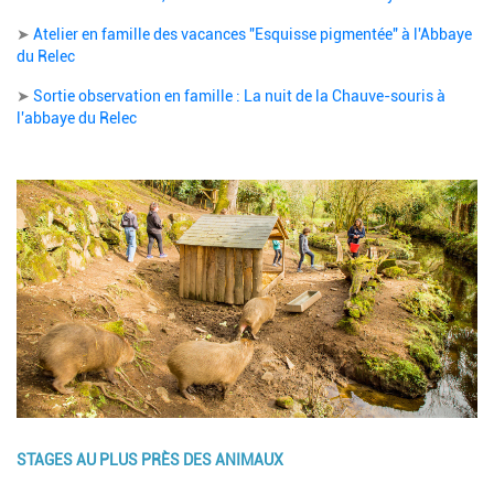
➤
Atelier en famille des vacances "Esquisse pigmentée" à l'Abbaye
du Relec
➤
Sortie observation en famille : La nuit de la Chauve-souris à
l'abbaye du Relec
Image
STAGES AU PLUS PRÈS DES ANIMAUX