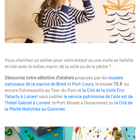
Description
Vous cherchez un atelier pour votre enfant ou une visite en famille
en lien avec le milieu marin, de la voile ou de la pêche ?
Découvrez notre sélection d'ateliers
proposés par les
musées
nationaux de la marine de Brest
et
Port-Louis
, le musée
70.8
ou
encore Ostréaopolis au Tour-du Parc et
la Cité de la Voile Éric
Tabarly à Lorient
sans oublier
le service patrimoine de l'aile est de
l'hôtel Gabriel à Lorient
le Port-Musée à Douarnenez ou
la Cité de
la Pêche Haliotika au Guilvinec
.
Image