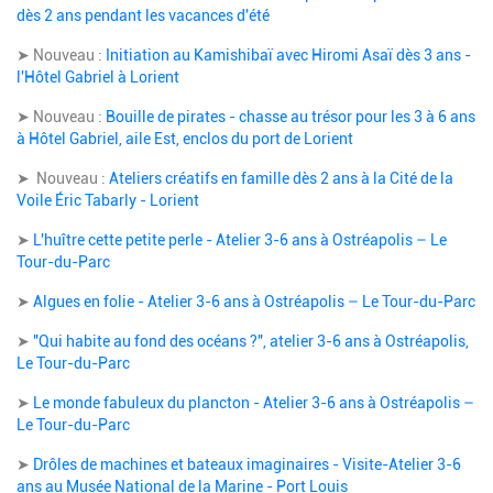
dès 2 ans pendant les vacances d'été
➤ Nouveau :
Initiation au Kamishibaï avec Hiromi Asaï dès 3 ans -
l'Hôtel Gabriel à Lorient
➤ Nouveau :
Bouille de pirates - chasse au trésor pour les 3 à 6 ans
à Hôtel Gabriel, aile Est, enclos du port de Lorient
➤ Nouveau :
Ateliers créatifs en famille dès 2 ans à la Cité de la
Voile Éric Tabarly - Lorient
➤
L'huître cette petite perle - Atelier 3-6 ans à Ostréapolis – Le
Tour-du-Parc
➤
Algues en folie - Atelier 3-6 ans à Ostréapolis – Le Tour-du-Parc
➤
"Qui habite au fond des océans ?", atelier 3-6 ans à Ostréapolis,
Le Tour-du-Parc
➤
Le monde fabuleux du plancton - Atelier 3-6 ans à Ostréapolis –
Le Tour-du-Parc
➤
Drôles de machines et bateaux imaginaires - Visite-Atelier 3-6
ans au Musée National de la Marine - Port Louis