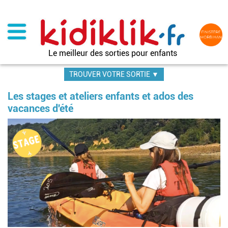
Aller
au
contenu
principal
Le meilleur des sorties pour enfants
TROUVER VOTRE SORTIE ▼
Les stages et ateliers enfants et ados des
vacances d'été
Image