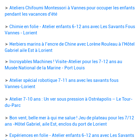
➤
Ateliers Chifoumi Montessori à Vannes pour occuper les enfants
pendant les vacances d'été
➤
Chimie en folie - Atelier enfants 6-12 ans avec Les Savants Fous
Vannes - Lorient
➤
Herbiers marins à l’encre de Chine avec Lorène Rouleau à l'Hôtel
Gabriel aile Est à Lorient
➤
Incroyables Machines ! Visite-Atelier pour les 7-12 ans au
Musée National de la Marine - Port Louis
➤
Atelier spécial robotique 7-11 ans avec les savants fous
Vannes-Lorient
➤
Atelier 7-10 ans : Un ver sous pression à Ostréapolis – Le Tour-
du-Parc
➤
Bon vent, belle mer à qui me salue ! Jeu de plateau pour les 7/12
ans -Hôtel Gabriel, aile Est, enclos du port de Lorient
➤
Expériences en folie - Atelier enfants 6-12 ans avec Les Savants