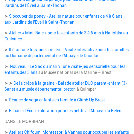
Jardins de l'Éveil à Saint-Thonan
➤
S'occuper du poney - Atelier nature pour enfants de 4 à 6 ans
aux Jardins de l'Éveil à Saint-Thonan
➤
Atelier « Mini-Raie » pour les enfants de 3 à 6 ans à Haliotika au
Guilvinec
➤
Il était une fois, une sorcière… Visite interactive pour les familles
au Domaine départemental de l'Abbaye de Daoulas
➤ ​​​​
Nouveau ! Le Sac du marin : une visite-jeu sensorielle pour les
enfants dès 3 ans
au Musée national de la Marine – Brest
➤
➤
De la crêpe à la graine - Balade atelier DUO parent-enfant (3-
6ans) au musée départemental breton
à Quimper
➤
Séance de yoga enfants en famille à Climb Up Brest
➤
Espace d'Éco-exploration pour les petits à l'Abbaye du Relec
DANS LE MORBIHAN
➤
Ateliers Chifoumi Montessori à Vannes pour occuper les enfants