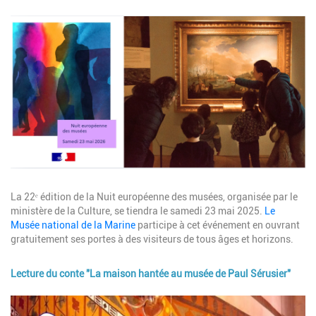
Image
Description
La 22ᵉ édition de la Nuit européenne des musées, organisée par le
ministère de la Culture, se tiendra le samedi 23 mai 2025.
Le
Musée national de la Marine
participe à cet événement en ouvrant
gratuitement ses portes à des visiteurs de tous âges et horizons.
Lecture du conte "La maison hantée au musée de Paul Sérusier"
Image