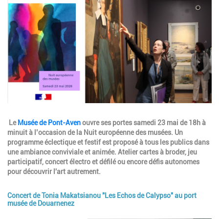
Image
Description
Le
Musée de Pont-Aven
ouvre ses portes samedi 23 mai de 18h à
minuit à l’occasion de la Nuit européenne des musées. Un
programme éclectique et festif est proposé à tous les publics dans
une ambiance conviviale et animée. Atelier cartes à broder, jeu
participatif, concert électro et défilé ou encore défis autonomes
pour découvrir l'art autrement.
Concert de Tonia Makatsianou "Les Echos de Calypso" au port
musée de Douarnenez