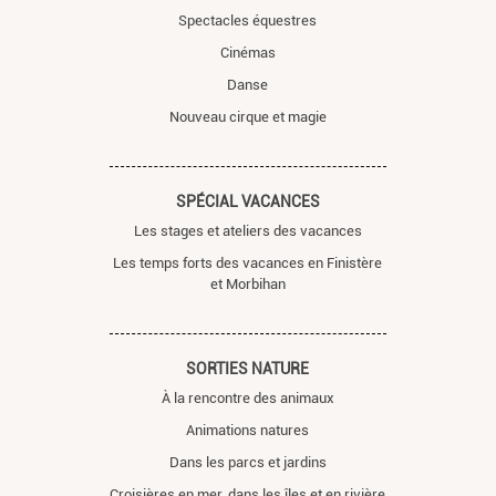
Spectacles équestres
Cinémas
Danse
Nouveau cirque et magie
SPÉCIAL VACANCES
Les stages et ateliers des vacances
Les temps forts des vacances en Finistère
et Morbihan
SORTIES NATURE
À la rencontre des animaux
Animations natures
Dans les parcs et jardins
Croisières en mer, dans les îles et en rivière