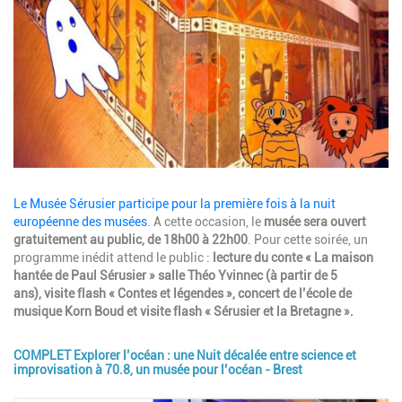
Description
Le Musée Sérusier participe pour la première fois à la nuit
européenne des musées
. A cette occasion, le
musée sera ouvert
gratuitement au public, de 18h00 à 22h00
. Pour cette soirée, un
programme inédit attend le public :
lecture du conte « La maison
hantée de Paul Sérusier » salle Théo Yvinnec (à partir de 5
ans), visite flash « Contes et légendes », concert de l’école de
musique
Korn Boud et visite flash « Sérusier et la Bretagne ».
COMPLET Explorer l’océan : une Nuit décalée entre science et
improvisation à 70.8, un musée pour l’océan - Brest