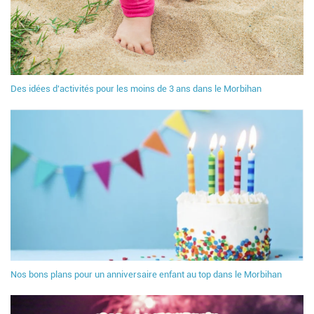
Des idées d'activités pour les moins de 3 ans dans le Morbihan
Nos bons plans pour un anniversaire enfant au top dans le Morbihan