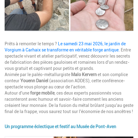
Description
Prêts à remonter le temps ?
Le samedi 23 mai 2026, le jardin de
Vorgium à Carhaix se transforme en véritable forge antique.
Entre
spectacle vivant et atelier participatif, venez découvrir les secrets
de fabrication des pièces gauloises et romaines lors d'un rendez-
vous gratuit et captivant pour petits et grands.
Animée par le paléo-métallurgiste
Malo Kervern
et son complice
conteur
Youenn Daniel
(association ADDES), cette conférence-
spectacle vous plonge au cœur de l'action.
Autour d'une
forge mobile
, ces deux experts passionnés vous
raconteront avec humour et savoir-faire comment les anciens
créaient leur monnaie. De la fusion du métal brûlant jusqu'au geste
final de la frappe, vous saurez tout sur l'économie de nos ancêtres !
Un programme éclectique et festif au Musée de Pont-Aven