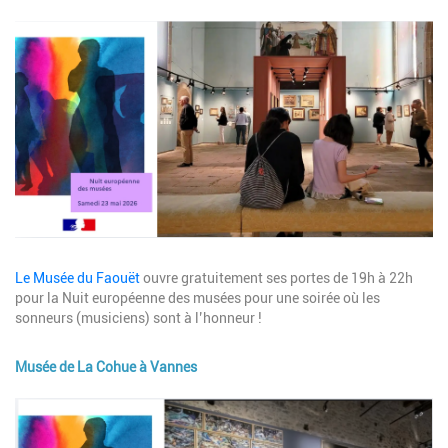
Image
Description
Le Musée du Faouët
ouvre gratuitement ses portes de 19h à 22h
pour la Nuit européenne des musées pour une soirée où les
sonneurs (musiciens) sont à l’honneur !
Musée de La Cohue à Vannes
Image