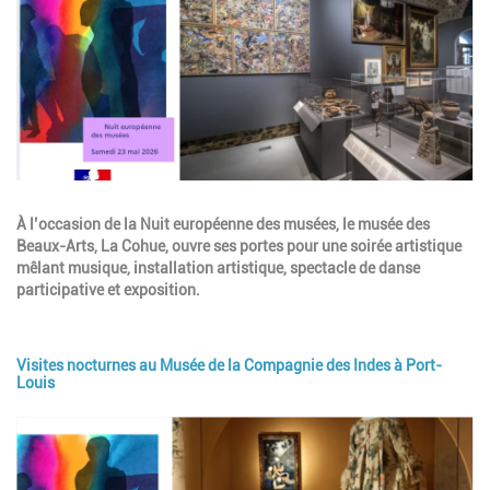
Description
À l’occasion de la Nuit européenne des musées, le musée des
Beaux-Arts, La Cohue, ouvre ses portes pour une soirée artistique
mêlant musique, installation artistique, spectacle de danse
participative et exposition.
Visites nocturnes au Musée de la Compagnie des Indes à Port-
Louis
Image