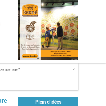
ure
Plein d'idées