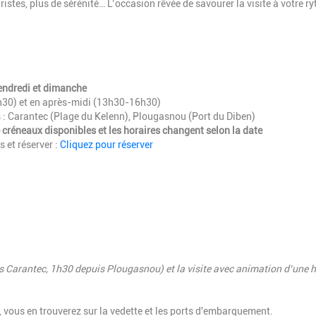
istes, plus de sérénité… L’occasion rêvée de savourer la visite à votre r
vendredi et dimanche
h30) et en après-midi (13h30-16h30)
s : Carantec (Plage du Kelenn), Plougasnou (Port du Diben)
e créneaux disponibles et les horaires changent selon la date
s et réserver :
Cliquez pour réserver
puis Carantec, 1h30 depuis Plougasnou) et la visite avec animation d’une 
 vous en trouverez sur la vedette et les ports d'embarquement.