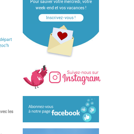
Pour sauver votre mercredi, votre
week-end et vos vacances !
Inscrivez-vous !
 départ
zoc'h
avec les