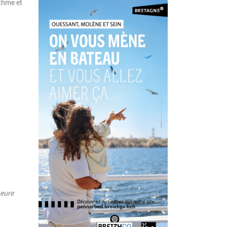
ythme et
heure