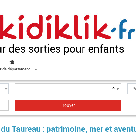
ur des sorties pour enfants
r de département
×
 du Taureau : patrimoine, mer et avent