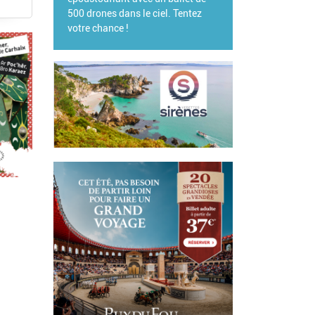
00 drones dans le ciel. Tentez
otre chance !