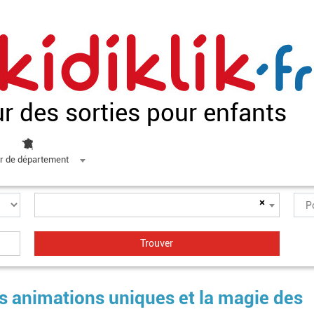
ur des sorties pour enfants
r de département
×
les animations uniques et la magie des