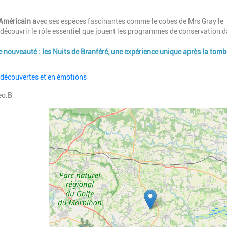
Américain a
vec ses espèces fascinantes comme le cobes de Mrs Gray le
e découvrir le rôle essentiel que jouent les programmes de conservation d
 nouveauté : les Nuits de Branféré, une expérience unique après la tomb
n découvertes et en émotions
eo.B
Geolocalisation