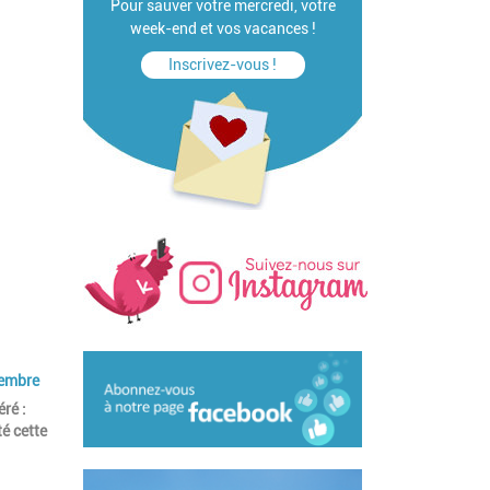
Pour sauver votre mercredi, votre
week-end et vos vacances !
Inscrivez-vous !
vembre
ré :
é cette