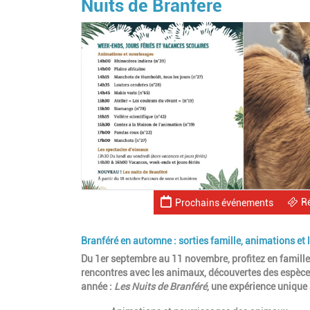
Nuits de Branféré
R
Prochains événements
Branféré en automne : sorties famille, animations e
Du 1er septembre au 11 novembre, profitez en famille
rencontres avec les animaux, découvertes des espèces 
année :
Les Nuits de Branféré
, une expérience unique 