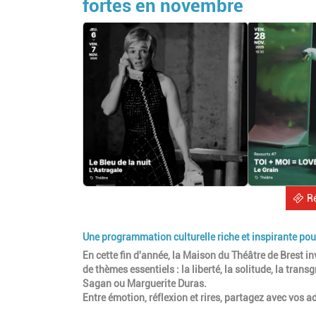
fortes en novembre
R
Une programmation culturelle riche et inspirante pour
En cette fin d'année, la Maison du Théâtre de Brest i
de thèmes essentiels : la liberté, la solitude, la tra
Sagan ou Marguerite Duras.
Entre émotion, réflexion et rires, partagez avec vos 