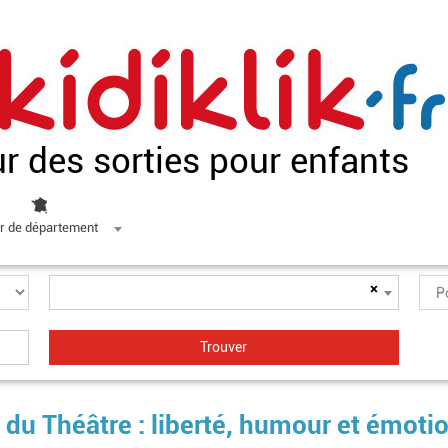
ur des sorties pour enfants
r de département
×
 du Théâtre : liberté, humour et émoti