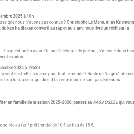
cembre 2025 à 10h
tres que nous n’avons pas connus ?
Christophe Le Menn, alias Krismenn
du kan ha diskan converti au rap et au slam, nous livre un récit sur la
t... La question En avoir. Ou pas ? déborde de partout, s’insinue dans tou
avec les ados.
écembre 2025 à 19h30
 la vérité est-elle la même pour tout le monde ? Boule de Neige s’intéres
llés trop loin, à ceux qui disent la vérité mais ne sont pas entendus.
iter en famille de la saison 2025-2026, pensez au
PASS OSEZ !
, qui vou
 soirée au tarif préférentiel de 10 € au lieu de 15 €.