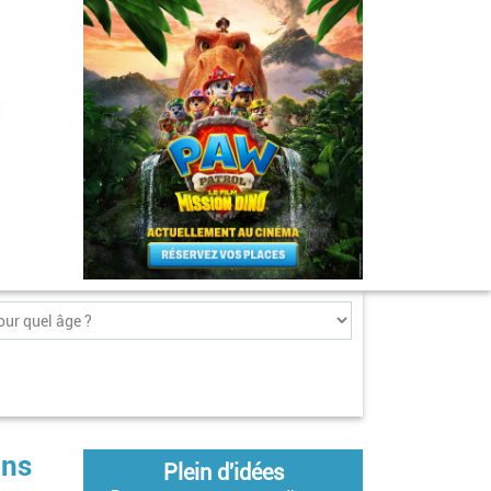
ons
Plein d'idées