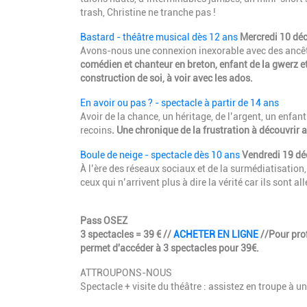
trash, Christine ne tranche pas !
Bastard - théâtre musical dès 12 ans
Mercredi 10 dé
Avons-nous une connexion inexorable avec des ancê
comédien et chanteur en breton, enfant de la gwerz et 
construction de soi, à voir avec les ados.
En avoir ou pas ? - spectacle à partir de 14 ans
Avoir de la chance, un héritage, de l’argent, un enfan
recoins
. Une chronique de la frustration à découvrir 
Boule de neige - spectacle dès 10 ans
Vendredi 19 d
À l’ère des réseaux sociaux et de la surmédiatisation,
ceux qui n’arrivent plus à dire la vérité car ils sont a
Pass OSEZ
3 spectacles = 39 € //
ACHETER EN LIGNE
//Pour prof
permet d'accéder à 3 spectacles pour 39€.
ATTROUPONS-NOUS
Spectacle + visite du théâtre : assistez en troupe à une