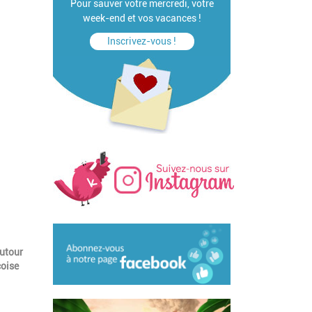
Pour sauver votre mercredi, votre
week-end et vos vacances !
Inscrivez-vous !
autour
çoise