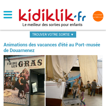
Aller
au
contenu
principal
Le meilleur des sorties pour enfants
TROUVER VOTRE SORTIE ▼
Animations des vacances d'été au Port-musée
de Douarnenez
Im