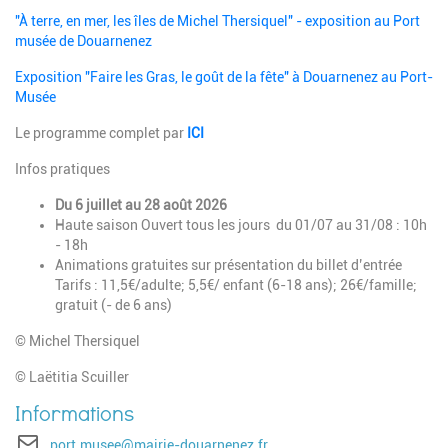
"À terre, en mer, les îles de Michel Thersiquel" - exposition au Port
musée de Douarnenez
Exposition "Faire les Gras, le goût de la fête" à Douarnenez au Port-
Musée
Le programme complet par
ICI
Infos pratiques
Du 6 juillet au 28 août 2026
Haute saison Ouvert tous les jours du 01/07 au 31/08 : 10h
- 18h
Animations gratuites sur présentation du billet d’entrée
Tarifs : 11,5€/adulte; 5,5€/ enfant (6-18 ans); 26€/famille;
gratuit (- de 6 ans)
© Michel Thersiquel
© Laëtitia Scuiller
E-mail
port.musee@mairie-douarnenez.fr