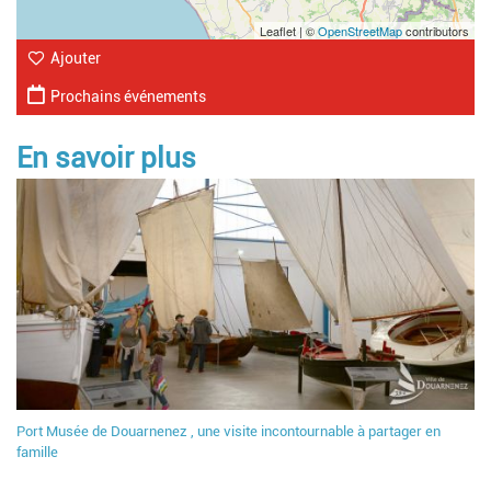
Leaflet | ©
OpenStreetMap
contributors
Ajouter
Prochains événements
En savoir plus
Port Musée de Douarnenez , une visite incontournable à partager en
famille