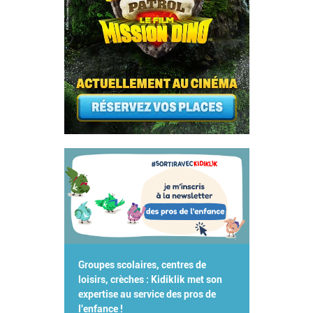
Groupes scolaires, centres de
loisirs, crèches : Kidiklik met son
expertise au service des pros de
l'enfance !