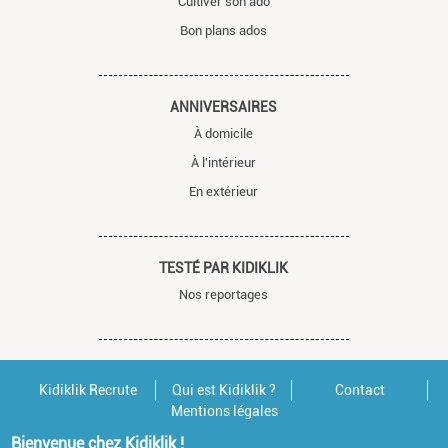
Cultiver son ado
Bon plans ados
ANNIVERSAIRES
À domicile
À l'intérieur
En extérieur
TESTÉ PAR KIDIKLIK
Nos reportages
Kidiklik Recrute
Qui est Kidiklik ?
Contact
Mentions légales
Bienvenue chez Kidiklik !