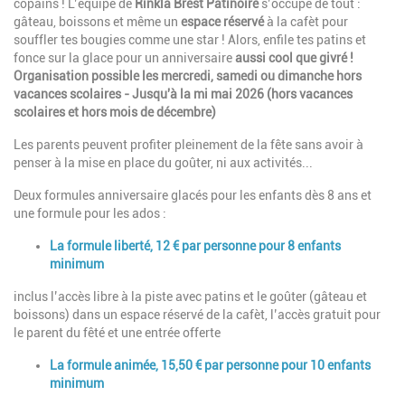
copains ! L’équipe de
Rïnkla Brest Patinoire
s’occupe de tout :
gâteau, boissons et même un
espace réservé
à la cafèt pour
souffler tes bougies comme une star ! Alors, enfile tes patins et
fonce sur la glace pour un anniversaire
aussi cool que givré !
Organisation possible les mercredi, samedi ou dimanche hors
vacances scolaires -
Jusqu'à la mi mai 2026 (hors vacances
scolaires et hors mois de décembre)
Les parents peuvent profiter pleinement de la fête sans avoir à
penser à la mise en place du goûter, ni aux activités...
Deux formules anniversaire glacés pour les enfants dès 8 ans et
une formule pour les ados :
La formule liberté, 12 € par personne pour 8 enfants
minimum
inclus l’accès libre à la piste avec patins et le goûter (gâteau et
boissons) dans un espace réservé de la cafèt, l’accès gratuit pour
le parent du fêté et une entrée offerte
La formule animée, 15,50 € par personne pour 10 enfants
minimum