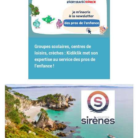
Groupes scolaires, centres de
loisirs, crèches : Kidiklik met son
expertise au service des pros de
l'enfance !