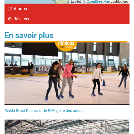
Leaflet | ©
OpenStreetMap
contributors
Ajouter
Réserver
En savoir plus
Rïnkla Brest Patinoire : le RDV givré des ados !