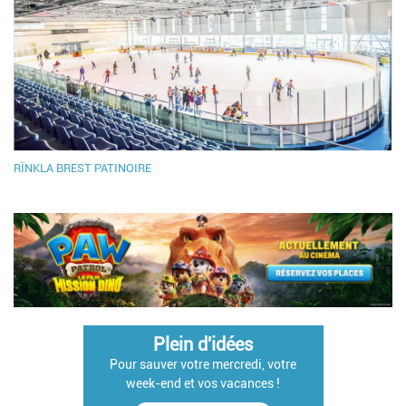
RÏNKLA BREST PATINOIRE
Plein d'idées
Pour sauver votre mercredi, votre
week-end et vos vacances !