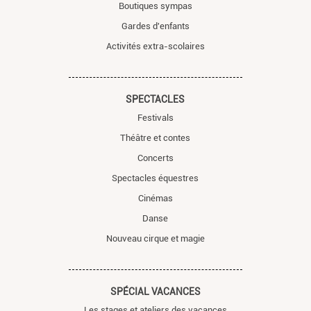
Boutiques sympas
Gardes d'enfants
Activités extra-scolaires
SPECTACLES
Festivals
Théâtre et contes
Concerts
Spectacles équestres
Cinémas
Danse
Nouveau cirque et magie
SPÉCIAL VACANCES
Les stages et ateliers des vacances