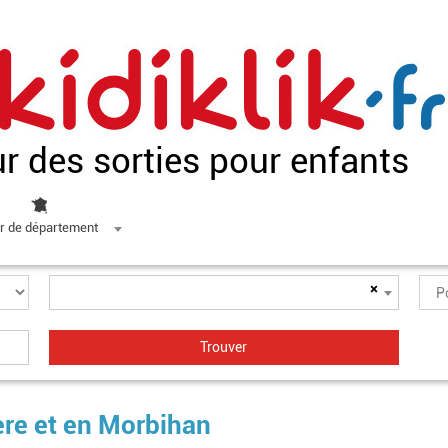
ur des sorties pour enfants
r de département
×
tère et en Morbihan