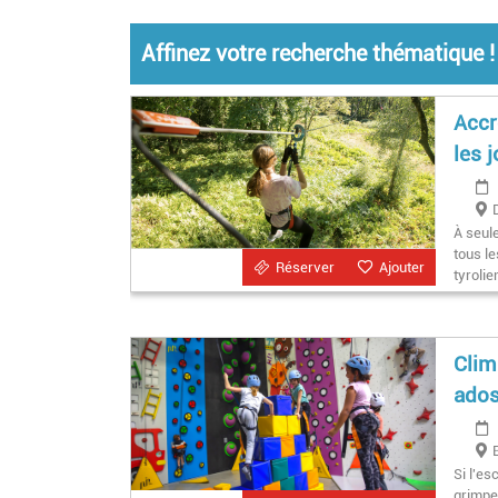
Affinez votre recherche thématique !
Accr
les j
À seul
tous l
Réserver
Ajouter
tyroli
Clim
ado
Si l'e
grimpe 