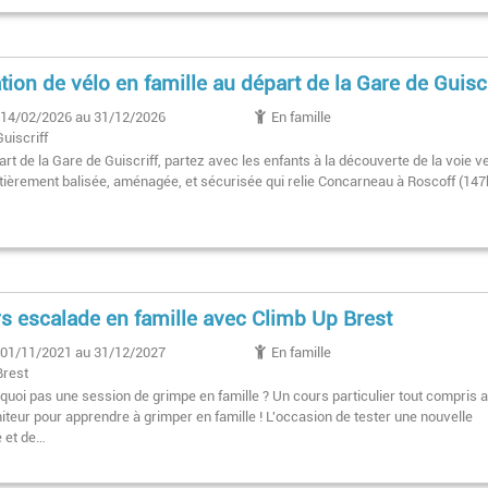
tion de vélo en famille au départ de la Gare de Guiscr
14/02/2026 au 31/12/2026
En famille
Guiscriff
rt de la Gare de Guiscriff, partez avec les enfants à la découverte de la voie v
ntièrement balisée, aménagée, et sécurisée qui relie Concarneau à Roscoff (14
s escalade en famille avec Climb Up Brest
01/11/2021 au 31/12/2027
En famille
Brest
rquoi pas une session de grimpe en famille ? Un cours particulier tout compris 
iteur pour apprendre à grimper en famille ! L'occasion de tester une nouvelle
é et de…