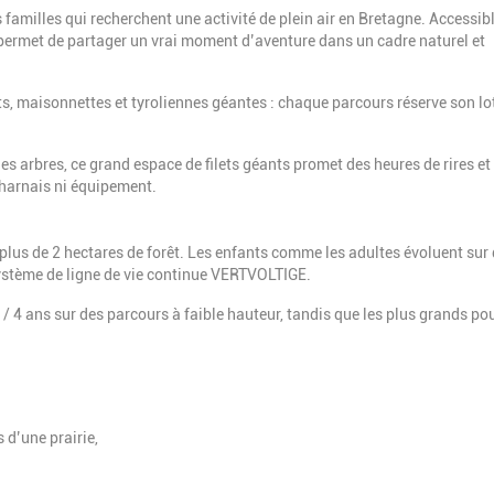
 familles qui recherchent une activité de plein air en Bretagne. Accessib
 permet de partager un vrai moment d’aventure dans un cadre naturel et
ts, maisonnettes et tyroliennes géantes : chaque parcours réserve son lo
es arbres, ce grand espace de filets géants promet des heures de rires et
 harnais ni équipement.
plus de 2 hectares de forêt. Les enfants comme les adultes évoluent sur
système de ligne de vie continue VERTVOLTIGE.
/ 4 ans sur des parcours à faible hauteur, tandis que les plus grands po
 d’une prairie,