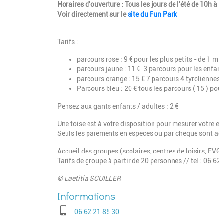
Horaires d'ouverture : Tous les jours de l'été de 10h 
Voir directement sur le
site du Fun Park
Tarifs :
parcours rose : 9 € pour les plus petits - de 1 m
parcours jaune : 11 € 3 parcours pour les enfa
parcours orange : 15 € 7 parcours 4 tyrolienne
Parcours bleu : 20 € tous les parcours ( 15 ) p
Pensez aux gants enfants / adultes : 2 €
Une toise est à votre disposition pour mesurer votre 
Seuls les paiements en espèces ou par chèque sont a
Accueil des groupes (scolaires, centres de loisirs, EVG
Tarifs de groupe à partir de 20 personnes // tel : 06 6
© Laetitia SCUILLER
Téléphone
06 62 21 85 30