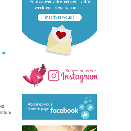
Pour sauver votre mercredi, votre
week-end et vos vacances !
Inscrivez-vous !
ttant.
h30
enture