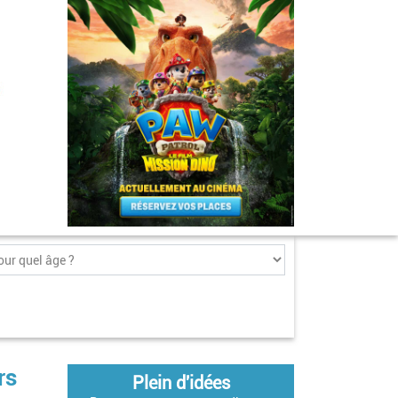
rs
Plein d'idées