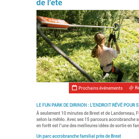
de l'été
R
Prochains événements
LE FUN PARK DE DIRINON : L'ENDROIT RÊVÉ POUR 
À seulement 10 minutes de Brest et de Landerneau, Fun
selon la météo. Avec ses 15 parcours accrobranche sé
en forêt est l’une des meilleures idées de sortie en f
Un parc accrobranche familial près de Brest