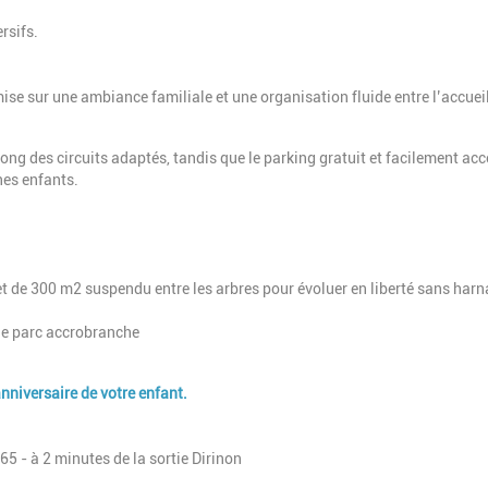
rsifs.
 mise sur une ambiance familiale et une organisation fluide entre l’accueil
ng des circuits adaptés, tandis que le parking gratuit et facilement acc
nes enfants.
et de 300 m2 suspendu entre les arbres pour évoluer en liberté sans harn
 le parc accrobranche
nniversaire de votre enfant.
5 - à 2 minutes de la sortie Dirinon