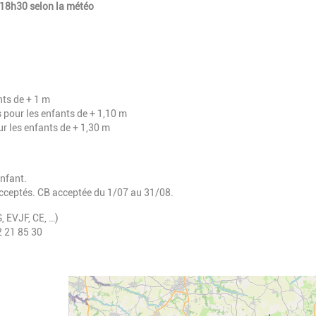
à 18h30 selon la météo
nts de + 1 m
s pour les enfants de + 1,10 m
our les enfants de + 1,30 m
enfant.
cceptés. CB acceptée du 1/07 au 31/08.
, EVJF, CE, …)
2 21 85 30
Geolocalisation