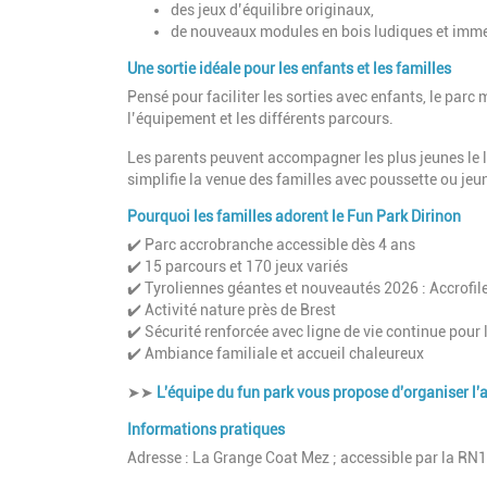
des jeux d’équilibre originaux,
de nouveaux modules en bois ludiques et imme
Une sortie idéale pour les enfants et les familles
Pensé pour faciliter les sorties avec enfants, le parc
l’équipement et les différents parcours.
Les parents peuvent accompagner les plus jeunes le lo
simplifie la venue des familles avec poussette ou jeu
Pourquoi les familles adorent le Fun Park Dirinon
✔️ Parc accrobranche accessible dès 4 ans
✔️ 15 parcours et 170 jeux variés
✔️ Tyroliennes géantes et nouveautés 2026 : Accrofil
✔️ Activité nature près de Brest
✔️ Sécurité renforcée avec ligne de vie continue pour
✔️ Ambiance familiale et accueil chaleureux
➤➤
L'équipe du fun park vous propose d'organiser l'a
Informations pratiques
Adresse : La Grange Coat Mez ; accessible par la RN16