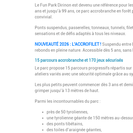
Le Fun Park Dirinon est devenu une référence pour les
ans et jusqu’à 99 ans, ce parc accrobranche en forêt
convivial.
Ponts suspendus, passerelles, tonneaux, tunnels, file
sensations et de défis adaptés à tous les niveaux.
NOUVEAUTÉ 2026 : L’ACCROFILET !
Suspendu entre l
rebonds en pleine nature. Accessible dès 5 ans, sans
15 parcours accrobranche et 170 jeux sécurisés
Le parc propose 15 parcours progressifs répartis sur 
ateliers variés avec une sécurité optimale grâce au 
Les plus petits peuvent commencer dès 3 ans et demi 
grimper jusqu’à 13 mètres de haut.
Parmi les incontournables du parc :
près de 50 tyroliennes,
une tyrolienne géante de 150 mètres au-dessus
des ponts tibétains,
des toiles d’araignée géantes,