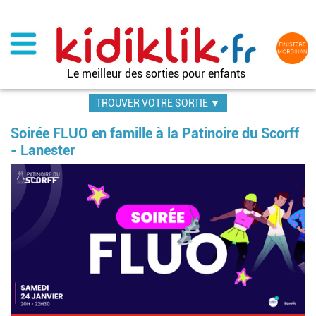
Aller
au
contenu
principal
Le meilleur des sorties pour enfants
TROUVER VOTRE SORTIE ▼
Soirée FLUO en famille à la Patinoire du Scorff
- Lanester
Im