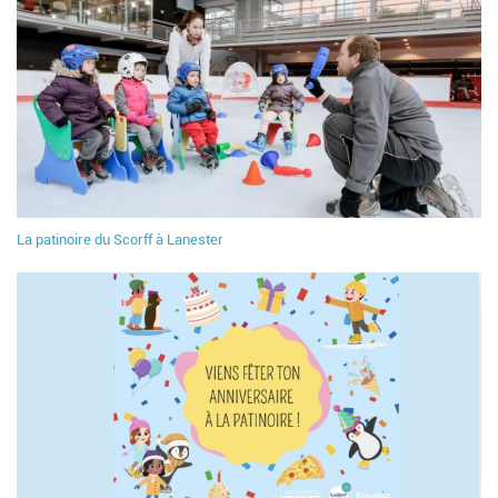
La patinoire du Scorff à Lanester