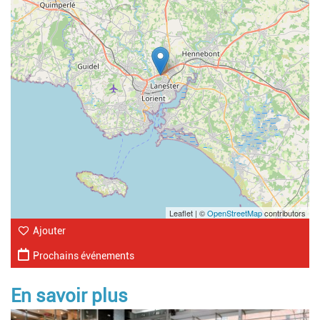
Leaflet | ©
OpenStreetMap
contributors
Ajouter
Prochains événements
En savoir plus