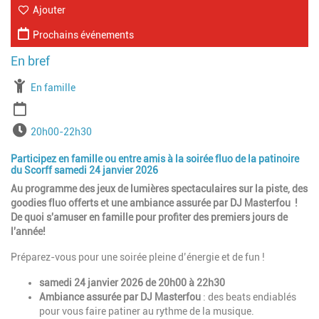
Ajouter
Prochains événements
À partir de
En famille
Période
Horaires
20h00-22h30
Participez en famille ou entre amis à la soirée fluo de la patinoire
du Scorff samedi 24 janvier 2026
Au programme des jeux de lumières spectaculaires sur la piste, des
goodies fluo offerts et une ambiance assurée par DJ Masterfou !
De quoi s'amuser en famille pour profiter des premiers jours de
l'année!
Préparez-vous pour une soirée pleine d’énergie et de fun !
samedi 24 janvier 2026 de 20h00 à 22h30
Ambiance assurée par DJ Masterfou
: des beats endiablés
pour vous faire patiner au rythme de la musique.