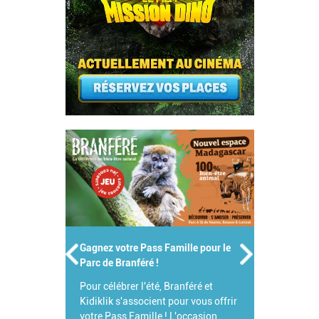
Gagnez votre Pass Famille pour le
Parc de Branféré !
Pour célébrer l'été, Branféré et
Kidiklik s'associent pour vous offrir
votre Pass Famille ! L'occasion