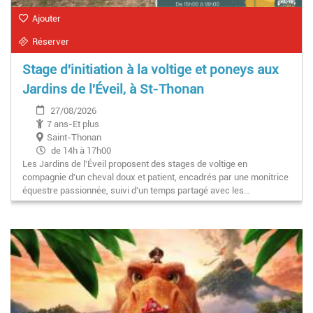
Ajouter
Réserver
Stage d'initiation à la voltige et poneys aux
Jardins de l'Éveil, à St-Thonan
27/08/2026
7 ans-Et plus
Saint-Thonan
de 14h à 17h00
Les Jardins de l'Éveil proposent des stages de voltige en
compagnie d'un cheval doux et patient, encadrés par une monitrice
équestre passionnée, suivi d'un temps partagé avec les…