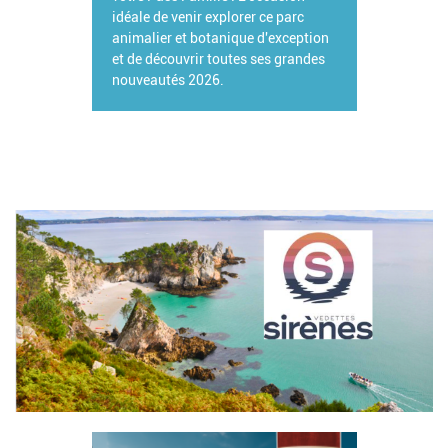
idéale de venir explorer ce parc
animalier et botanique d'exception
et de découvrir toutes ses grandes
nouveautés 2026.