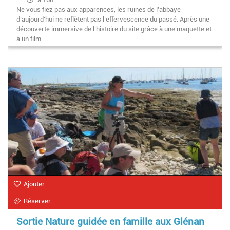
Ne vous fiez pas aux apparences, les ruines de l’abbaye
d’aujourd’hui ne reflètent pas l’effervescence du passé. Après une
découverte immersive de l’histoire du site grâce à une maquette et
à un film…
Ajouter
Réserver
Sortie Nature guidée en famille aux Glénan