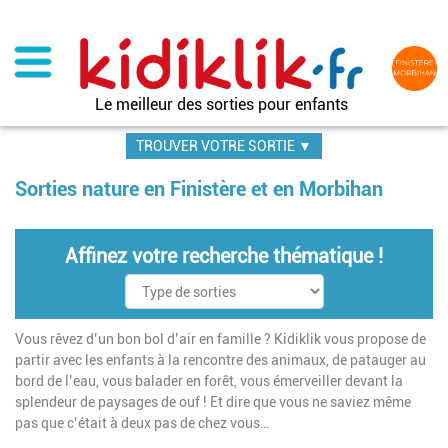
Aller
au
contenu
principal
Le meilleur des sorties pour enfants
TROUVER VOTRE SORTIE ▼
Sorties nature en Finistère et en Morbihan
Affinez votre recherche thématique !
Vous rêvez d’un bon bol d’air en famille ? Kidiklik vous propose de
partir avec les enfants à la rencontre des animaux, de patauger au
bord de l’eau, vous balader en forêt, vous émerveiller devant la
splendeur de paysages de ouf ! Et dire que vous ne saviez même
pas que c’était à deux pas de chez vous…