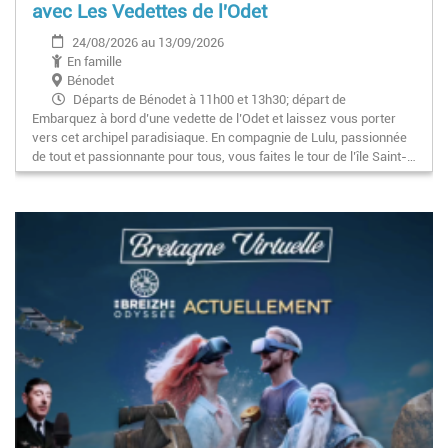
avec Les Vedettes de l'Odet
24/08/2026 au 13/09/2026
En famille
Bénodet
Départs de Bénodet à 11h00 et 13h30; départ de
Embarquez à bord d’une vedette de l’Odet et laissez vous porter
Concarneau à 10h00 et 13h15
vers cet archipel paradisiaque. En compagnie de Lulu, passionnée
de tout et passionnante pour tous, vous faites le tour de l’île Saint-…