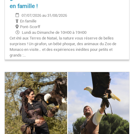
en famille !
07/07/2026 au 31/08/2026
En famille
Pont-Scorff
Lundi au Dimanche de 10H00 à 19H00
Cet été aux Terres de Nataé, la nature vous réserve de belles
surprises ! Un girafon, un bébé phoque, des animaux du Zoo de
Monaco en visite… et des expériences inédites pour petits et
grands :…