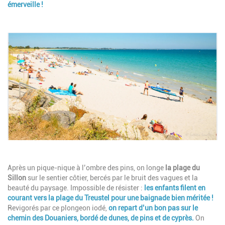
émerveille !
Image
Description
Après un pique-nique à l’ombre des pins, on longe
la plage du
Sillon
sur le sentier côtier, bercés par le bruit des vagues et la
beauté du paysage. Impossible de résister :
les enfants filent en
courant vers la
plage du Treustel
pour une baignade bien méritée !
Revigorés par ce plongeon iodé,
on repart d’un bon pas sur le
chemin des Douaniers
, bordé de dunes, de pins et de cyprès.
On