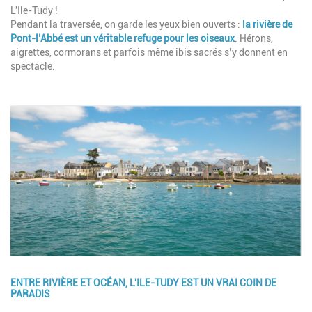
L'Ile-Tudy !
Pendant la traversée, on garde les yeux bien ouverts :
la rivière de
Pont-l’Abbé est un véritable refuge pour les oiseaux
. Hérons,
aigrettes, cormorans et parfois même ibis sacrés s’y donnent en
spectacle.
Image
ENTRE RIVIÈRE ET OCÉAN, L'ILE-TUDY EST UN VRAI COIN DE
PARADIS