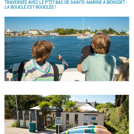
TRAVERSÉE AVEC LE P'TIT BAC DE SAINTE-MARINE À BÉNODET :
LA BOUCLE EST BOUCLÉE !
Image
Image