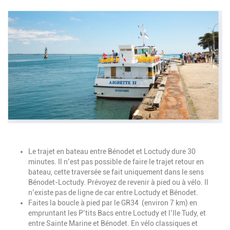
Image
Description
Le trajet en bateau entre Bénodet et Loctudy dure 30
minutes. Il n’est pas possible de faire le trajet retour en
bateau, cette traversée se fait uniquement dans le sens
Bénodet-Loctudy. Prévoyez de revenir à pied ou à vélo. Il
n’existe pas de ligne de car entre Loctudy et Bénodet.
Faites la boucle à pied par le GR34 (environ 7 km) en
empruntant les P’tits Bacs entre Loctudy et l’Ile Tudy, et
entre Sainte Marine et Bénodet. En vélo classiques et