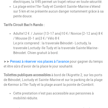
électriques, la V45 permet un trajet retour en toute sécurité.
La plage entre l'Ile-Tudy et Combrit Sainte-Marine s'étend
sur 5 km et ne présente aucun danger notamment grâce à sa
pente douce.
Tarifs Circuit Bac'n Rando :
Adulte12 € / Junior (13-17 ans)10 € / Novice (2-12 ans) 8 €
/ Mousse (0-1 an)3 € / Vélo 8 €
Le prix comprend : la traversée Bénodet- Loctudy, la
traversée Loctudy-Ile Tudy et la traversée Sainte Marine-
Bénodet. Chien gratuit à bord.
➤➤
Pensez à réserver vos places à l'avance
pour gagner du temps
et être sûrs d'avoir de la place le jour souhaité.
Toilettes publiques accessibles
à bord de l'Aigrette 2, sur les ports
de Bénodet, Loctudy et Sainte-Marine et sur le parking de la plage
de Kermor à l'île-Tudy et la plage avant la pointe de Combrit.
Cette prestation n'est pas accessible aux personnes à
mobilité réduite.