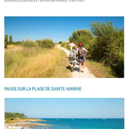
souvenirs dorés et l'envie de revenir très vite !
Image
PAUSE SUR LA PLAGE DE SAINTE-MARINE
Image