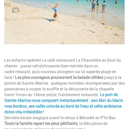
Description
Les enfants repèrent Le café restaurant La Chaumière au bout du
chemin : pause rafraîchissante bien méritée dans un
cadre relaxant, puis nouveau plongeon sur la superbe plage en
face !
Les plus courageux poursuivent la balade côtière
jusqu'à la
pointe de Sainte-Marine : quelques montées récompensées par des
panoramas à couper le souffle et la découverte de la chapelle
Saint-Voran du 16ème siècle, fraîchement restaurée.
Le port de
Sainte-Marine nous conquiert instantanément
: son Abri du Marin
rose bonbon, ses cafés colorés au bord de l'eau et cette ambiance
dolce vita irrésistible !
Dernière escale magique avant le retour à Bénodet en P'tit Bac.
Toute la famille repart les yeux pétillants
, la tête pleine de