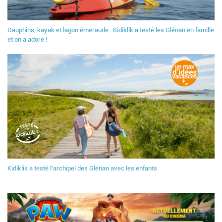
Dauphins, kayak et lagon émeraude : Kidiklik a testé les Glénan en famille
et on a adoré !
Kidiklik a testé l'archipel des Glénan avec les enfants