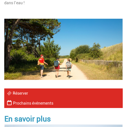
dans l’eau !
Image
Réserver
Prochains événements
En savoir plus