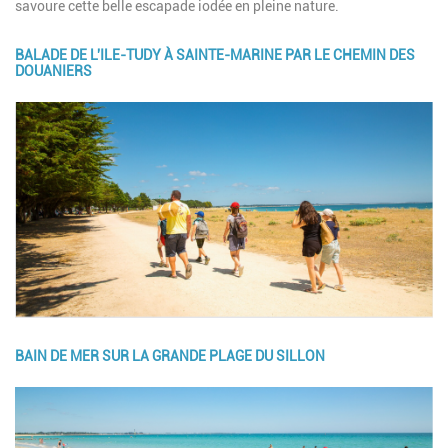
savoure cette belle escapade iodée en pleine nature.
BALADE DE L'ILE-TUDY À SAINTE-MARINE PAR LE CHEMIN DES
DOUANIERS
Image
BAIN DE MER SUR LA GRANDE PLAGE DU SILLON
Image