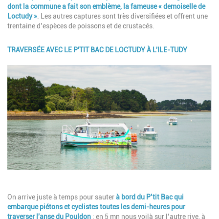
dont la commune a fait son emblème,
la fameuse « demoiselle de
Loctudy »
. Les autres captures sont très diversifiées et offrent une
trentaine d’espèces de poissons et de crustacés.
TRAVERSÉE AVEC LE P'TIT BAC DE LOCTUDY À L'ILE-TUDY
Image
Description
On arrive juste à temps pour sauter
à bord du P’tit Bac qui
embarque piétons et cyclistes toutes les demi-heures pour
traverser l'anse du Pouldon
: en 5 mn nous voilà sur l’autre rive, à