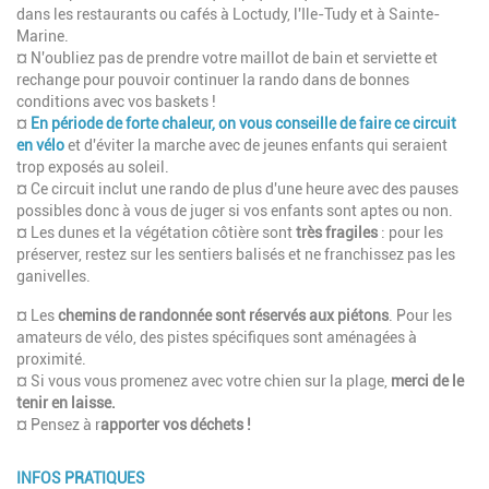
dans les restaurants ou cafés à Loctudy, l'Ile-Tudy et à Sainte-
Marine.
¤ N'oubliez pas de prendre votre maillot de bain et serviette et
rechange pour pouvoir continuer la rando dans de bonnes
conditions avec vos baskets !
¤
En période de forte chaleur, on vous conseille de faire ce circuit
en vélo
et d'éviter la marche avec de jeunes enfants qui seraient
trop exposés au soleil.
¤ Ce circuit inclut une rando de plus d'une heure avec des pauses
possibles donc à vous de juger si vos enfants sont aptes ou non.
¤ Les dunes et la végétation côtière sont
très fragiles
: pour les
préserver, restez sur les sentiers balisés et ne franchissez pas les
ganivelles.
¤ Les
chemins de randonnée sont réservés aux piétons
. Pour les
amateurs de vélo, des pistes spécifiques sont aménagées à
proximité.
¤ Si vous vous promenez avec votre chien sur la plage,
merci de le
tenir en laisse.
¤ Pensez à r
apporter vos déchets !
INFOS PRATIQUES