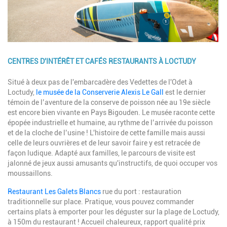
CENTRES D'INTÉRÊT ET CAFÉS RESTAURANTS À LOCTUDY
Description
Situé à deux pas de l'embarcadère des Vedettes de l'Odet à
Loctudy,
le musée de la Conserverie Alexis Le Gall
est le dernier
témoin de l’aventure de la conserve de poisson née au 19e siècle
est encore bien vivante en Pays Bigouden. Le musée raconte cette
épopée industrielle et humaine, au rythme de l’arrivée du poisson
et de la cloche de l’usine ! L'histoire de cette famille mais aussi
celle de leurs ouvrières et de leur savoir faire y est retracée de
façon ludique. Adapté aux familles, le parcours de visite est
jalonné de jeux aussi amusants qu'instructifs, de quoi occuper vos
moussaillons.
Restaurant Les Galets Blancs
rue du port : restauration
traditionnelle sur place. Pratique, vous pouvez commander
certains plats à emporter pour les déguster sur la plage de Loctudy,
à 150m du restaurant ! Accueil chaleureux, rapport qualité prix