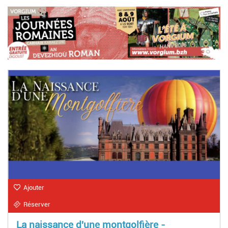
Ajouter
Réserver
La naissance d'une montgolfière -