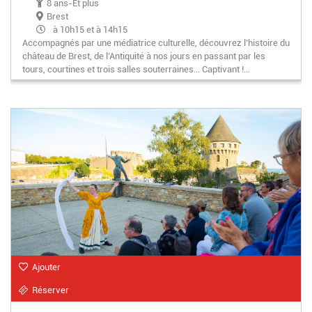
8 ans-Et plus
Brest
à 10h15 et à 14h15
Accompagnés par une médiatrice culturelle, découvrez l’histoire du
château de Brest, de l’Antiquité à nos jours en passant par les
tours, courtines et trois salles souterraines... Captivant !…
Ajouter
Réserver