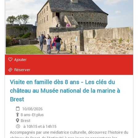
Ajouter
Réserver
Visite en famille dès 8 ans - Les clés du
château au Musée national de la marine à
Brest
10/08/2026
8 ans-Et plus
Brest
à 10h15 et à 14h15
Accompagnés par une médiatrice culturelle, découvrez l’histoire du