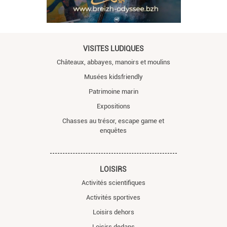
VISITES LUDIQUES
Châteaux, abbayes, manoirs et moulins
Musées kidsfriendly
Patrimoine marin
Expositions
Chasses au trésor, escape game et
enquêtes
LOISIRS
Activités scientifiques
Activités sportives
Loisirs dehors
Loisirs dedans