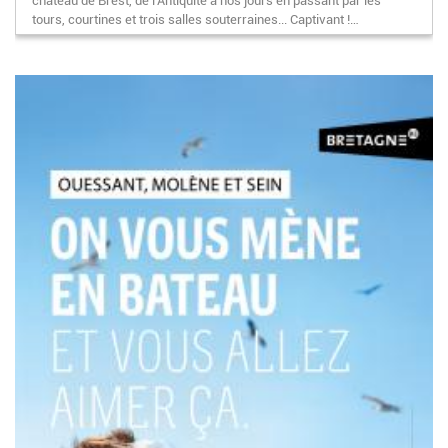
château de Brest, de l’Antiquité à nos jours en passant par les
tours, courtines et trois salles souterraines... Captivant !…