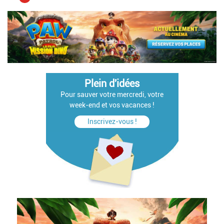
courante
suivant
Plein d'idées
Pour sauver votre mercredi, votre
week-end et vos vacances !
Inscrivez-vous !