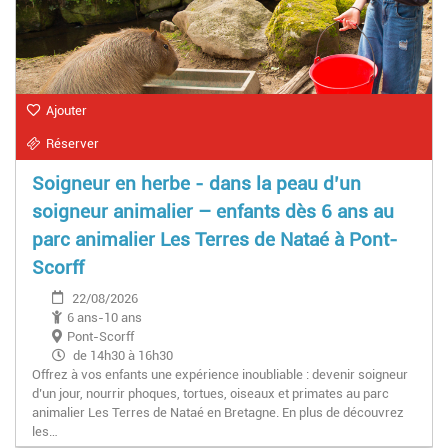
Ajouter
Réserver
Soigneur en herbe - dans la peau d’un
soigneur animalier – enfants dès 6 ans au
parc animalier Les Terres de Nataé à Pont-
Scorff
22/08/2026
6 ans-10 ans
Pont-Scorff
de 14h30 à 16h30
Offrez à vos enfants une expérience inoubliable : devenir soigneur
d’un jour, nourrir phoques, tortues, oiseaux et primates au parc
animalier Les Terres de Nataé en Bretagne. En plus de découvrez
les…