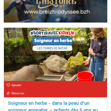
Ajouter
Réserver
Soigneur en herbe - dans la peau d’un
soigneur animalier – enfants dès 6 ans au