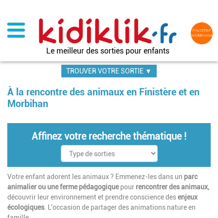
Aller
au
contenu
principal
Le meilleur des sorties pour enfants
TROUVER VOTRE SORTIE ▼
À la rencontre des animaux en Finistère et en
Morbihan
Affinez votre recherche thématique !
Votre enfant adorent les animaux ? Emmenez-les dans un
parc
animalier ou une ferme pédagogique
pour
rencontrer des animaux,
découvrir leur environnement et prendre conscience des
enjeux
écologiques
. L'occasion de partager des animations nature en
famille.