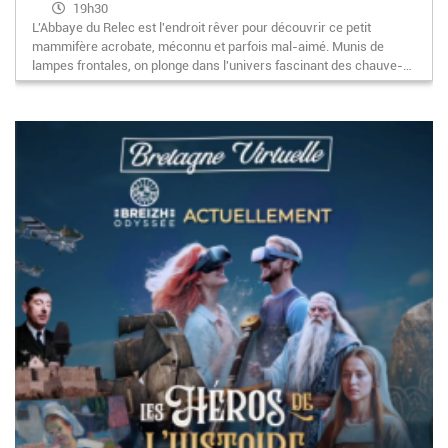
19h30
L'Abbaye du Relec est l'endroit rêver pour découvrir ce petit
mammifère acrobate, méconnu et parfois mal-aimé. Munis de
lampes frontales, on plonge dans l'univers fascinant des chauve-…