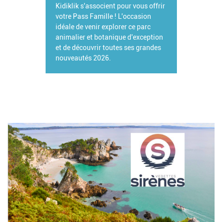
Kidiklik s'associent pour vous offrir
votre Pass Famille ! L'occasion
idéale de venir explorer ce parc
animalier et botanique d'exception
et de découvrir toutes ses grandes
nouveautés 2026.