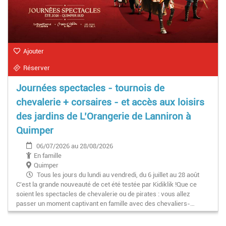
Ajouter
Réserver
Journées spectacles - tournois de
chevalerie + corsaires - et accès aux loisirs
des jardins de L’Orangerie de Lanniron à
Quimper
06/07/2026 au 28/08/2026
En famille
Quimper
Tous les jours du lundi au vendredi, du 6 juillet au 28 août
C'est la grande nouveauté de cet été testée par Kidiklik !Que ce
inclus (sauf les 15 juillet et 12 août).
soient les spectacles de chevalerie ou de pirates : vous allez
passer un moment captivant en famille avec des chevaliers-…