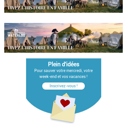
Pagination
Plein d'idées
Pour sauver votre mercredi, votre
week-end et vos vacances !
Inscrivez-vous !