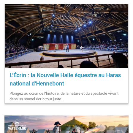
L'Écrin : la Nouvelle Halle équestre au Haras
national d'Hennebont
Plongez au cœur de l’histoire, de la nature et du spectacle vivant
dans un nouvel écrin tout juste…