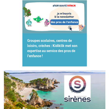
Groupes scolaires, centres de
loisirs, crèches : Kidiklik met son
expertise au service des pros de
l'enfance !