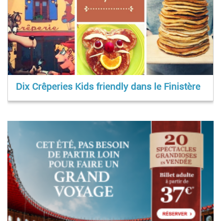
Dix Crêperies Kids friendly dans le Finistère