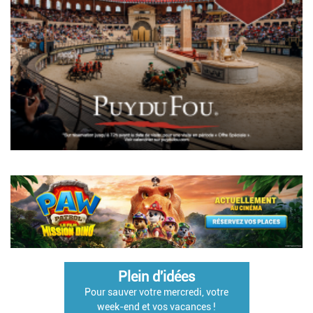
Pagination
Plein d'idées
Pour sauver votre mercredi, votre
week-end et vos vacances !