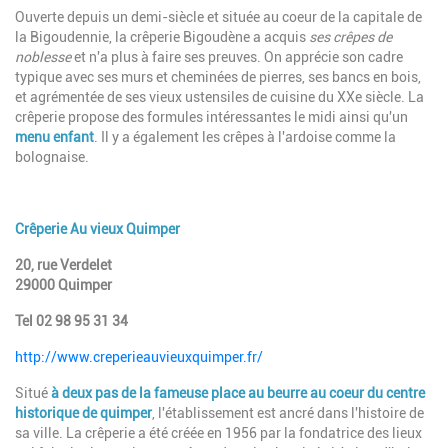
Ouverte depuis un demi-siècle et située au coeur de la capitale de
la Bigoudennie, la crêperie Bigoudène a acquis
ses crêpes de
noblesse
et n'a plus à faire ses preuves. On apprécie son cadre
typique avec ses murs et cheminées de pierres, ses bancs en bois,
et agrémentée de ses vieux ustensiles de cuisine du XXe siècle. La
crêperie propose des formules intéressantes le midi ainsi qu'un
menu enfant
. Il y a également les crêpes à l'ardoise comme la
bolognaise.
Crêperie Au vieux Quimper
20, rue Verdelet
29000 Quimper
Tel 02 98 95 31 34
http://www.creperieauvieuxquimper.fr/​
Situé
à deux pas de la fameuse place au beurre au coeur du centre
historique de quimper
, l'établissement est ancré dans l'histoire de
sa ville. La crêperie a été créée en 1956 par la fondatrice des lieux