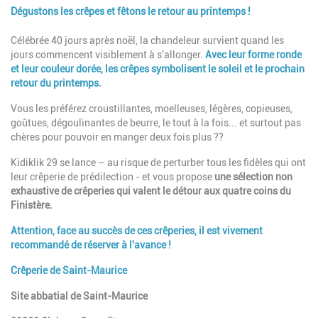
Dégustons les crêpes et fêtons le retour au printemps !
Paragraphes
Description
Célébrée 40 jours après noël, la chandeleur survient quand les
jours commencent visiblement à s'allonger.
Avec leur forme ronde
et leur couleur dorée, les crêpes symbolisent le soleil et le prochain
retour du printemps.
Vous les préférez croustillantes, moelleuses, légères, copieuses,
goûtues, dégoulinantes de beurre, le tout à la fois... et surtout pas
chères pour pouvoir en manger deux fois plus ??
Kidiklik 29 se lance – au risque de perturber tous les fidèles qui ont
leur crêperie de prédilection - et vous propose
une sélection non
exhaustive de crêperies qui valent le détour aux quatre coins du
Finistère.
Attention, face au succès de ces crêperies, il est vivement
recommandé de réserver à l'avance !
Crêperie de Saint-Maurice
Site abbatial de Saint-Maurice