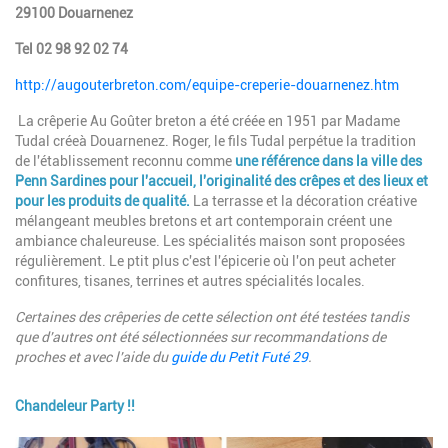
29100 Douarnenez
Tel 02 98 92 02 74
http://augouterbreton.com/equipe-creperie-douarnenez.htm
La crêperie Au Goûter breton a été créée en 1951 par Madame
Tudal créeà Douarnenez. Roger, le fils Tudal perpétue la tradition
de l'établissement reconnu comme
une référence dans la ville des
Penn Sardines pour l'accueil, l'originalité des crêpes et des lieux et
pour les produits de qualité.
La terrasse et la décoration créative
mélangeant meubles bretons et art contemporain créent une
ambiance chaleureuse. Les spécialités maison sont proposées
régulièrement. Le ptit plus c'est l'épicerie où l'on peut acheter
confitures, tisanes, terrines et autres spécialités locales.
Certaines des crêperies de cette sélection ont été testées tandis
que d'autres ont été sélectionnées sur recommandations de
proches et avec l'aide du
guide du Petit Futé 29
.
Chandeleur Party !!
Image