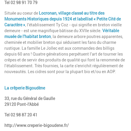
Tel 02 98 91 70 79
Située au coeur de
Locronan, village classé au titre des
Monuments Historiques depuis 1924 et labellisé « Petite Cité de
Caractère »
, l'établissement Ty Coz - qui signifie en breton vieille
demeure - est une magnifique bâtisse du XVIIe siècle.
Véritable
musée de l'habitat breton
, la demeure arbore poutres apparentes,
cheminée et mobilier breton qui séduisent les fans du charme
rustique. La famille Le Jollec est aux commandes des billigs
depuis 60 ans ! Quatre générations perpétuent l'art de tourner les
crêpes et de servir des produits de qualité qui font la renommée de
l'établissement. Très fournies, la carte s'enrichit régulièrement de
nouveautés. Les cidres sont pour la plupart bio et/ou en AOP.
La crêperie Bigoudène
33, rue du Général de Gaulle
29120 Pont-l'Abbé
Tel 02 98 87 20 41
http://www.creperie-bigoudene.fr/