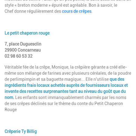
style « breton moderne » épuré est agréable. Bon à savoir, le
Chef donne régulièrement des
cours de crêpes
.
Le petit chaperon rouge
7, place Duguesclin
29900 Concarneau
02 98 60 53 32
Véritable fée de la crêpe, Monique, la crêpière gérante a créé elle-
même son mélange de farines avec plusieurs céréales, de la poudre
de perlimpimpin et sa baguette magique... Elle n'utilise
que des
ingrédients frais locaux achetés auprès de fournisseurs locaux et
invente des recettes surprenantes tant au niveau du goût que du
nom.
Les enfants sont immanquablement charmés par les noms
de ses crêpes déclinés sur le thème du conte du Petit Chaperon
Rouge
Crêperie Ty Billig