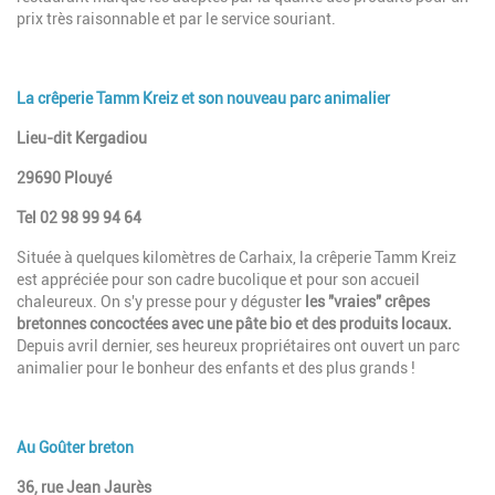
prix très raisonnable et par le service souriant.
La crêperie Tamm Kreiz et son nouveau parc animalier
Lieu-dit Kergadiou
29690 Plouyé
Tel 02 98 99 94 64
Située à quelques kilomètres de Carhaix, la crêperie Tamm Kreiz
est appréciée pour son cadre bucolique et pour son accueil
chaleureux. On s'y presse pour y déguster
les "vraies" crêpes
bretonnes concoctées avec une pâte bio et des produits locaux.
Depuis avril dernier, ses heureux propriétaires ont ouvert un parc
animalier pour le bonheur des enfants et des plus grands !
Au Goûter breton
36, rue Jean Jaurès