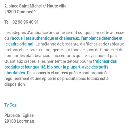
2, place Saint Michel // Haute ville
29300 Quimperlé
Tel : 02 98 96 40 91
Les adeptes d'ambiance bretonne seront conquis par cette adresse
où l'
accueil est authentique et chaleureux, l'ambiance détendue et
le cadre original.
Le mélange de brocante, d'affiches et de tableaux
bretons et de livres en tout genre, sur fond de sons de binious et de
bombardes plaît beaucoup aux enfants qui ne s'y ennuient pas.
Quant aux crêpes, elles méritent le détour pour la
fraîcheur des
produits et leur qualité, bio pour la plupart, avec des tarifs
abordables
.
Des concerts et soirées poésie sont organisés
régulièrement et une épicerie de produits bios locaux est à
disposition
.
Ty Coz
Place de l'Eglise
29180 Locronan