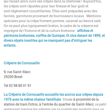
qui faisait alors cuire ses crêpes dans la cheminée ! Aujourd'hui,
les crêpes sont réputées pour leur finesse et leur goût et
sont légèrement croustillantes. Elles sont préparées avec des
farines, garnitures provenant de fournisseurs locaux. Mentions
spéciales pour la crêpe froment pomme, caramel au beurre salé.
On ne peut plus typiquement breton, le cadre de la crêperie est
imprégné de l'histoire et de la culture bretonne :
affiches et
peintures bretonnes, coiffes de Quimper, lit clos datant de 1899, et
divers objets insolites qui ne manquent pas d'intriguer les
enfants
...
Crêperie de Cornouaille
9, rue Saint-Marc
29200 Brest
Tel 02 98 80 01 91
La Crêperie de Cornouaille accueille les accros aux crêpes depuis
1976 avec la même chaleur familliale
. Située
à proximité de la
station de tram Octroi, à l'entrée du quartier de Saint-Marc
, ce petit
restaurant marque les adeptes par la qualité des produits pour un