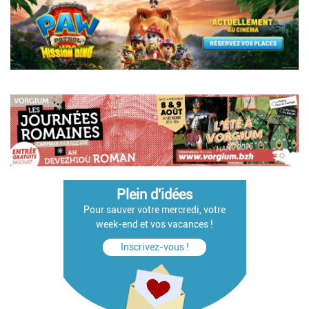
Pagination
Plein d'idées
Pour sauver votre mercredi, votre
week-end et vos vacances !
Inscrivez-vous !