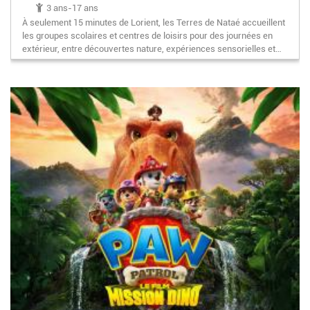
3 ans-17 ans
À seulement 15 minutes de Lorient, les Terres de Nataé accueillent
les groupes scolaires et centres de loisirs pour des journées en
extérieur, entre découvertes nature, expériences sensorielles et…