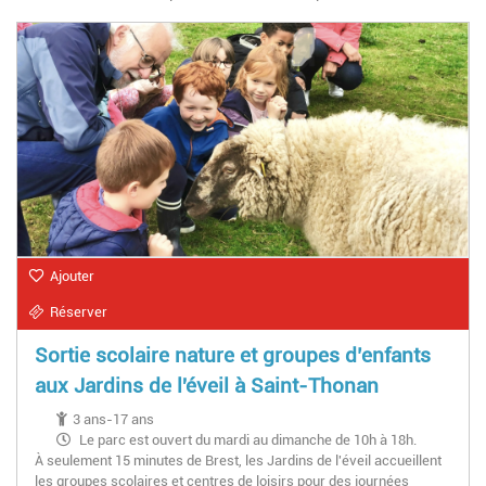
Ajouter
Réserver
Sortie scolaire nature et groupes d’enfants
aux Jardins de l'éveil à Saint-Thonan
3 ans-17 ans
Le parc est ouvert du mardi au dimanche de 10h à 18h.
À seulement 15 minutes de Brest, les Jardins de l'éveil accueillent
les groupes scolaires et centres de loisirs pour des journées