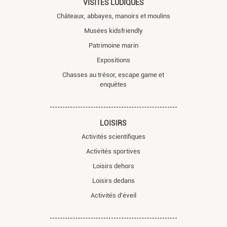
VISITES LUDIQUES
Châteaux, abbayes, manoirs et moulins
Musées kidsfriendly
Patrimoine marin
Expositions
Chasses au trésor, escape game et
enquêtes
LOISIRS
Activités scientifiques
Activités sportives
Loisirs dehors
Loisirs dedans
Activités d'éveil