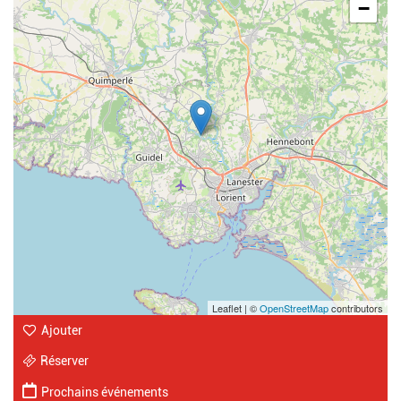
−
Leaflet | ©
OpenStreetMap
contributors
Ajouter
Réserver
Prochains événements