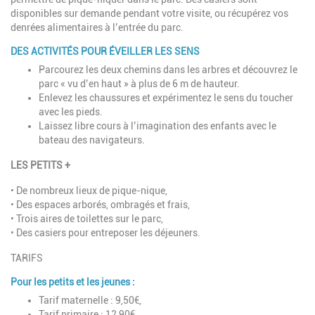
disponibles sur demande pendant votre visite, ou récupérez vos
denrées alimentaires à l’entrée du parc.
DES ACTIVITÉS POUR ÉVEILLER LES SENS
Parcourez les deux chemins dans les arbres et découvrez le
parc « vu d’en haut » à plus de 6 m de hauteur.
Enlevez les chaussures et expérimentez le sens du toucher
avec les pieds.
Laissez libre cours à l’imagination des enfants avec le
bateau des navigateurs.
LES PETITS +
• De nombreux lieux de pique-nique,
• Des espaces arborés, ombragés et frais,
• Trois aires de toilettes sur le parc,
• Des casiers pour entreposer les déjeuners.
TARIFS
Pour les petits et les jeunes :
Tarif maternelle : 9,50€,
Tarif primaire : 12,90€,