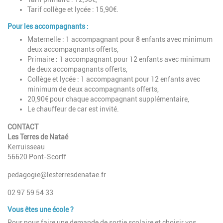
Tarif collège et lycée : 15,90€.
Pour les accompagnants :
Maternelle : 1 accompagnant pour 8 enfants avec minimum
deux accompagnants offerts,
Primaire : 1 accompagnant pour 12 enfants avec minimum
de deux accompagnants offerts,
Collège et lycée : 1 accompagnant pour 12 enfants avec
minimum de deux accompagnants offerts,
20,90€ pour chaque accompagnant supplémentaire,
Le chauffeur de car est invité.
CONTACT
Les Terres de Nataé
Kerruisseau
56620 Pont-Scorff
pedagogie@lesterresdenatae.fr
02 97 59 54 33
Vous êtes une école ?
Pour nous faire une demande de sortie scolaire et choisir vos