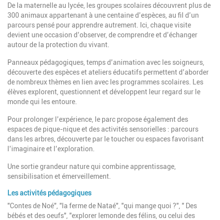
De la maternelle au lycée, les groupes scolaires découvrent plus de
300 animaux appartenant à une centaine d’espèces, au fil d’un
parcours pensé pour apprendre autrement. Ici, chaque visite
devient une occasion d’observer, de comprendre et d’échanger
autour de la protection du vivant.
Panneaux pédagogiques, temps d’animation avec les soigneurs,
découverte des espèces et ateliers éducatifs permettent d’aborder
de nombreux thèmes en lien avec les programmes scolaires. Les
élèves explorent, questionnent et développent leur regard sur le
monde qui les entoure.
Pour prolonger l’expérience, le parc propose également des
espaces de pique-nique et des activités sensorielles : parcours
dans les arbres, découverte par le toucher ou espaces favorisant
l’imaginaire et l’exploration.
Une sortie grandeur nature qui combine apprentissage,
sensibilisation et émerveillement.
Les activités pédagogiques
"Contes de Noé", "la ferme de Nataé", "qui mange quoi ?", " Des
bébés et des oeufs", "explorer lemonde des félins, ou celui des