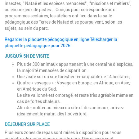
insectes, " Nataé et les espèces menacées" , "missions et métiers",
ou encore jeux de pistes... Conçus pour correspondre aux
programmes scolaires, les ateliers ont lieu dans la salle
pédagogique des Terres de Nataé et se poursuivent, selon les
sujets, au sein du parc.
Regarder la plaquette pédagogique en ligne
Télécharger la
plaquette pédagogique pour 2026
JUSQU’À 5H DE VISITE
Plus de 300 animaux appartenant à une centaine d’espèces,
la majorité menacées de disparition.
Une visite sur un site forestier remarquable de 14 hectares,
Quatre « voyages » : Voyage en Europe, en Afrique, en Asie,
en Amérique du Sud.
Le site vallonné est ombragé, et reste très agréable même en
cas de fortes chaleurs.
Afin de profiter au mieux du site et des animaux, arrivez
idéalement le matin, dès l’ouverture.
DÉJEUNER SUR PLACE
Plusieurs zones de repas sont mises à disposition pour vous
permettre de pique-niquer dans le parc. Des casiers sont