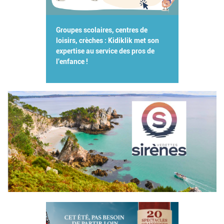
Groupes scolaires, centres de
loisirs, crèches : Kidiklik met son
expertise au service des pros de
l'enfance !