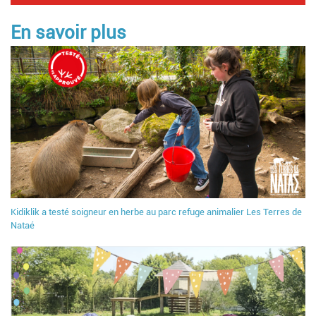
En savoir plus
Kidiklik a testé soigneur en herbe au parc refuge animalier Les Terres de
Nataé