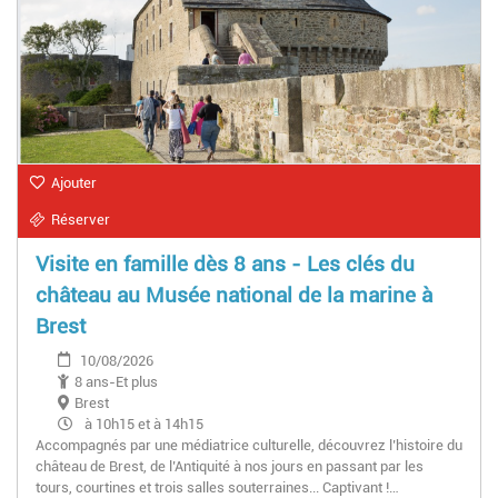
Ajouter
Réserver
Visite en famille dès 8 ans - Les clés du
château au Musée national de la marine à
Brest
10/08/2026
8 ans-Et plus
Brest
à 10h15 et à 14h15
Accompagnés par une médiatrice culturelle, découvrez l’histoire du
château de Brest, de l’Antiquité à nos jours en passant par les
tours, courtines et trois salles souterraines... Captivant !…