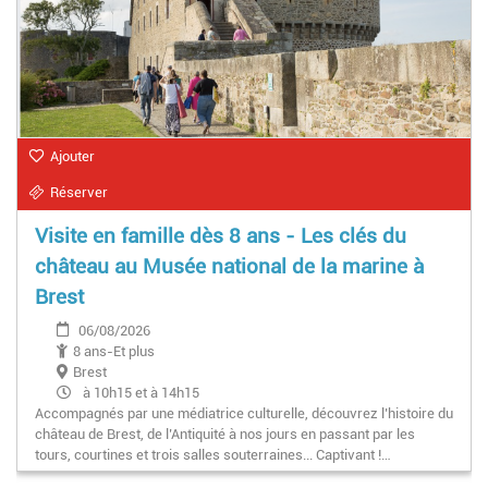
Ajouter
Réserver
Visite en famille dès 8 ans - Les clés du
château au Musée national de la marine à
Brest
06/08/2026
8 ans-Et plus
Brest
à 10h15 et à 14h15
Accompagnés par une médiatrice culturelle, découvrez l’histoire du
château de Brest, de l’Antiquité à nos jours en passant par les
tours, courtines et trois salles souterraines... Captivant !…