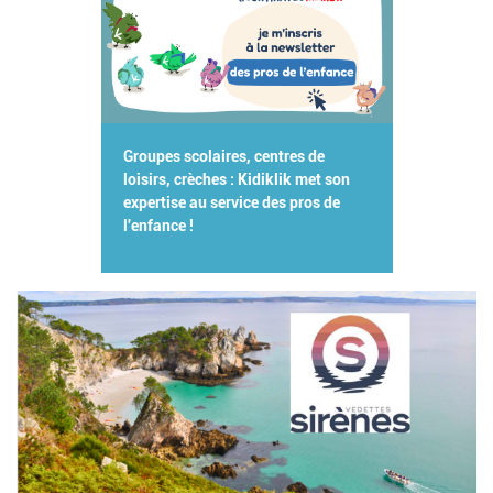
Groupes scolaires, centres de
loisirs, crèches : Kidiklik met son
expertise au service des pros de
l'enfance !