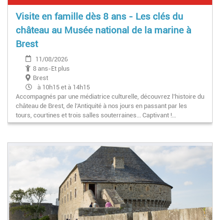
Visite en famille dès 8 ans - Les clés du
château au Musée national de la marine à
Brest
11/08/2026
8 ans-Et plus
Brest
à 10h15 et à 14h15
Accompagnés par une médiatrice culturelle, découvrez l’histoire du
château de Brest, de l’Antiquité à nos jours en passant par les
tours, courtines et trois salles souterraines... Captivant !…