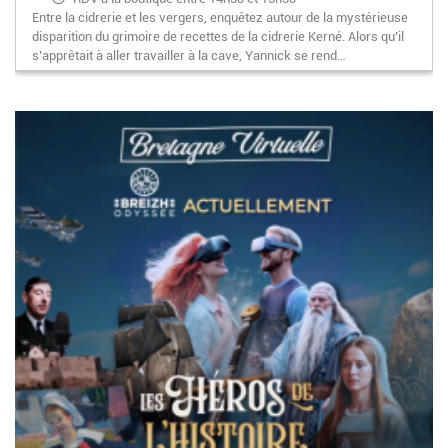
Entre la cidrerie et les vergers, enquêtez autour de la mystérieuse
disparition du grimoire de recettes de la cidrerie Kerné. Alors qu’il
s’apprêtait à aller travailler à la cave, Yannick se rend…