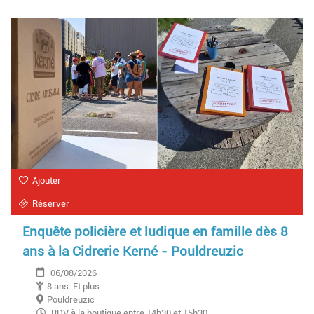
Ajouter
Réserver
Enquête policière et ludique en famille dès 8
ans à la Cidrerie Kerné - Pouldreuzic
06/08/2026
8 ans-Et plus
Pouldreuzic
RDV à la boutique entre 14h30 et 15h30