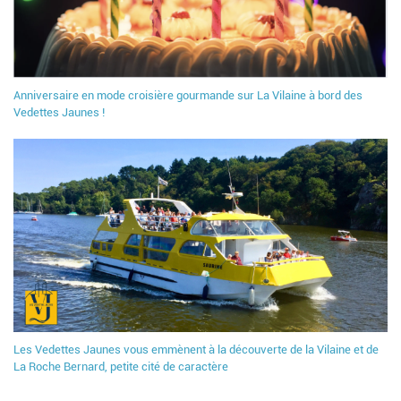
Anniversaire en mode croisière gourmande sur La Vilaine à bord des
Vedettes Jaunes !
Les Vedettes Jaunes vous emmènent à la découverte de la Vilaine et de
La Roche Bernard, petite cité de caractère