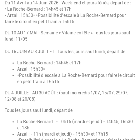
Du 11 Avril au 14 Juin 2026 :
Week-end et jours fériés, départ de :
• La Roche-Bernard : 14h45 et 17h
• Arzal : 15h30* *Possibilité d’escale à La Roche-Bernard pour
faire le circuit en petit train à 16h15
DU 10 AU 17 MAI : Semaine « Vilaine en fête » Tous les jours sauf
lundi 11/05
DU 16 JUIN AU 3 JUILLET : Tous les jours sauf lundi, départ de :
La Roche-Bernard : 14h45 et 17h
Arzal : 15h30*
*Possibilité d’escale à La Roche-Bernard pour faire le circuit
en petit train à 16h15
DU 4 JUILLET AU 30 AOÛT : (sauf mercredis 1/07, 15/07, 29/07,
12/08 et 26/08)
Tous les jours sauf lundi, départ de :
La Roche-Bernard : - 10h15 (mardi et jeudi) - 14h45, 16h30
et 18h
Arzal : - 11h (mardi et jeudi) - 15h30* et 17h15