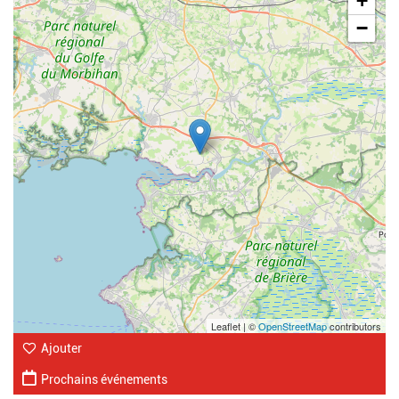
+
−
Leaflet | ©
OpenStreetMap
contributors
Ajouter
Prochains événements