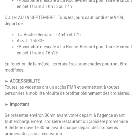
*Possibilité d’escale à La Roche-Bernard pour faire le circuit
en petit train à 16h15 ou 17h
DU 1er AU 19 SEPTEMBRE : Tous les jours sauf lundi et le 9/09,
départ de :
La Roche-Bernard : 14h45 et 17h
Arzal : 15h30*
*Possibilité d’escale à La Roche-Bernard pour faire le circuit
en petit train à 16h15
En fonction de la météo, les croisières promenades pourront être
modifiées.
► ACCESSIBILITÉ
Toutes les vedettes ont un accès PMR et permettent à toutes
personnes à mobilité réduite de profiter pleinement des croisières.
► Important
Se présenter environ 30mn avant votre départ, à l'agence avant
tout embarquement, croisière restaurant ou croisière promenade.
Billetterie ouverte 30mn avant chaque départ des croisières
promenades, sans réservation.