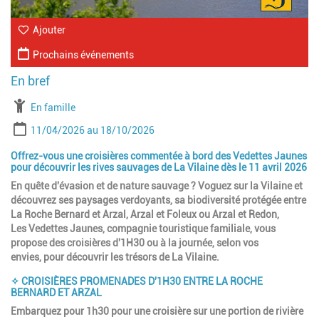
Ajouter
Prochains événements
À partir de
En famille
Période
Date de début
Date de fin
11/04/2026
18/10/2026
Offrez-vous une croisières commentée à bord des Vedettes Jaunes
pour découvrir les rives sauvages de La Vilaine dès le 11 avril 2026
En quête d'évasion et de nature sauvage ? Voguez sur la Vilaine et
découvrez ses paysages verdoyants, sa biodiversité protégée entre
La Roche Bernard et Arzal, Arzal et Foleux ou Arzal et Redon,
Les Vedettes Jaunes, compagnie touristique familiale, vous
propose des croisières d'1H30 ou à la journée, selon vos
envies, pour découvrir les trésors de La Vilaine.
✧ CROISIÈRES PROMENADES D'1H30 ENTRE LA ROCHE
BERNARD ET ARZAL
Embarquez pour 1h30 pour une croisière sur une portion de rivière