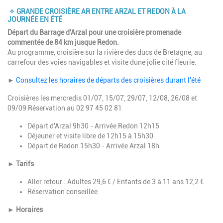
✧
GRANDE CROISIÈRE AR ENTRE ARZAL ET REDON À LA
JOURNÉE EN ÉTÉ
Départ du Barrage d'Arzal pour une croisière promenade
commentée de 84 km jusque Redon.
Au programme, croisière sur la rivière des ducs de Bretagne, au
carrefour des voies navigables et visite dune jolie cité fleurie.
►
Consultez les horaires de départs des croisières durant l'été
Croisières les mercredis 01/07, 15/07, 29/07, 12/08, 26/08 et
09/09 Réservation au 02 97 45 02 81
Départ d'Arzal 9h30 - Arrivée Redon 12h15
Déjeuner et visite libre de 12h15 à 15h30
Départ de Redon 15h30 - Arrivée Arzal 18h
► Tarifs
Aller retour : Adultes 29,6 € / Enfants de 3 à 11 ans 12,2 €
Réservation conseillée
► Horaires