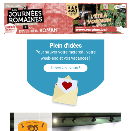
Plein d'idées
Pour sauver votre mercredi, votre
week-end et vos vacances !
Inscrivez-vous !