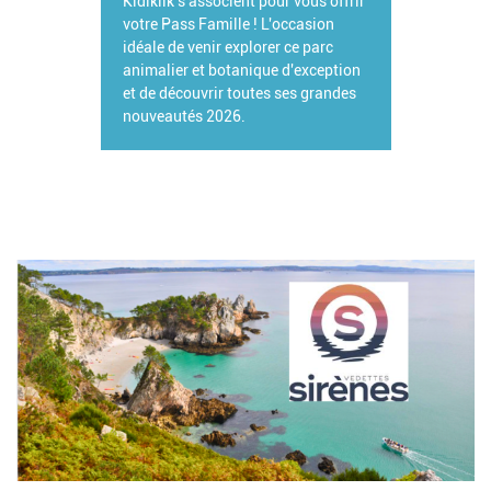
Kidiklik s'associent pour vous offrir
votre Pass Famille ! L'occasion
idéale de venir explorer ce parc
animalier et botanique d'exception
et de découvrir toutes ses grandes
nouveautés 2026.