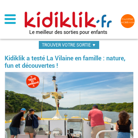
Aller
au
contenu
principal
Le meilleur des sorties pour enfants
TROUVER VOTRE SORTIE ▼
Kidiklik a testé La Vilaine en famille : nature,
fun et découvertes !
Image