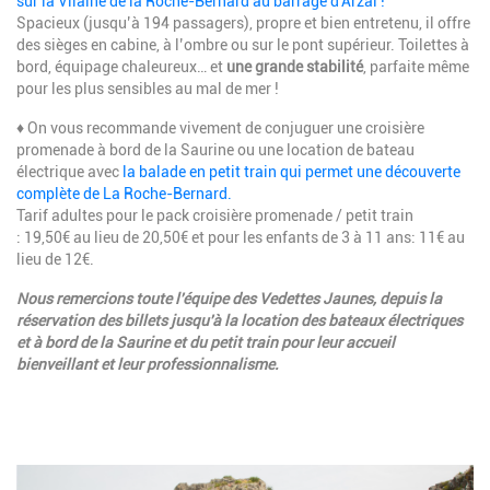
sur la Vilaine de la Roche-Bernard au barrage d'Arzal !
Spacieux (jusqu’à 194 passagers), propre et bien entretenu, il offre
des sièges en cabine, à l’ombre ou sur le pont supérieur. Toilettes à
bord, équipage chaleureux… et
une grande stabilité
, parfaite même
pour les plus sensibles au mal de mer !
♦ On vous recommande vivement de conjuguer une croisière
promenade à bord de la Saurine ou une location de bateau
électrique avec
la balade en petit train qui permet une découverte
complète de La Roche-Bernard.
Tarif adultes pour le pack croisière promenade / petit train
: 19,50€ au lieu de 20,50€ et pour les enfants de 3 à 11 ans: 11€ au
lieu de 12€.
Nous remercions toute l'équipe des Vedettes Jaunes, depuis la
réservation des billets jusqu'à la location des bateaux électriques
et à bord de la Saurine et du petit train pour leur accueil
bienveillant et leur professionnalisme.
Image