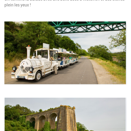
plein les yeux !
Image
Image