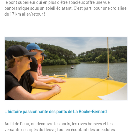
le pont supérieur qui en plus d'être spacieux offre une vue
panoramique sous un soleil éclatant. C'est parti pour une croisière
de 17 km aller/retour !
Image
L’histoire passionnante des ponts de La Roche-Bernard
Description
Au fil de l’eau, on découvre les ports, les rives boisées et les
versants escarpés du fleuve, tout en écoutant des anecdotes