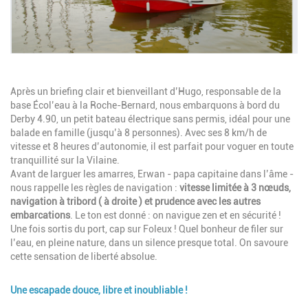
Description
Après un briefing clair et bienveillant d’Hugo, responsable de la
base Écol’eau à la Roche-Bernard, nous embarquons à bord du
Derby 4.90, un petit bateau électrique sans permis, idéal pour une
balade en famille (jusqu’à 8 personnes). Avec ses 8 km/h de
vitesse et 8 heures d’autonomie, il est parfait pour voguer en toute
tranquillité sur la Vilaine.
Avant de larguer les amarres, Erwan - papa capitaine dans l’âme -
nous rappelle les règles de navigation :
vitesse limitée à 3 nœuds,
navigation à tribord ( à droite ) et prudence avec les autres
embarcations
. Le ton est donné : on navigue zen et en sécurité !
Une fois sortis du port, cap sur Foleux ! Quel bonheur de filer sur
l’eau, en pleine nature, dans un silence presque total. On savoure
cette sensation de liberté absolue.
Une escapade douce, libre et inoubliable !