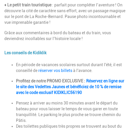
♦
Le petit train touristique
: parfait pour compléter l’aventure ! On
découvre la cité de caractère sans effort, avec un passage magique
sur le pont de La Roche-Bernard. Pause photo incontournable et
vue imprenable garantie !
Grâce aux commentaires à bord du bateau et du train, vous
deviendrez incollables sur l’histoire locale !
Les conseils de Kidiklik
Description
En période de vacances scolaires surtout durant l'été, il est
conseillé de
réserver vos billets
à l'avance.
Profitez de notre PROMO EXCLUSIVE :
Réservez en ligne sur
le site des Vedettes Jaunes et bénéficiez de 10 % de remise
avec le code exclusif KIDIKLIC56190
Pensez à arriver au moins 30 minutes avant le départ du
bateau pour vous laisser le temps de vous garer en toute
tranquillité. Le parking le plus proche se trouve chemin du
Pâtis.
Des toilettes publiques très propres se trouvent au bout du