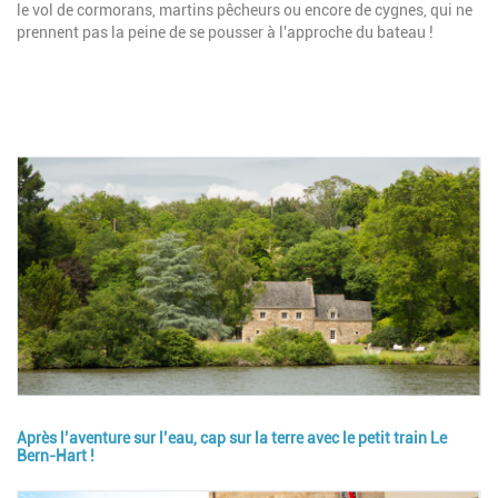
le vol de cormorans, martins pêcheurs ou encore de cygnes, qui ne
prennent pas la peine de se pousser à l'approche du bateau !
Image
Après l’aventure sur l’eau, cap sur la terre avec le petit train Le
Bern-Hart !