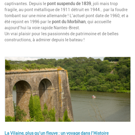
captivantes. Depuis le
pont suspendu de 1839
, joli mais trop
fragile, au pont métallique de 1911 détruit en 1944… par la foudre
tombant sur une mine allemande ! L’actuel pont date de 1960, et a
été rejoint en 1996 par le
pont du Morbihan
, qui accueille
aujourd’hui la voie rapide Nantes-Brest.
Un vrai plaisir pour les passionnés de patrimoine et de belles
constructions, à admirer depuis le bateau !
Image
La Vilaine, plus qu’un fleuve : un voyage dans l’Histoire