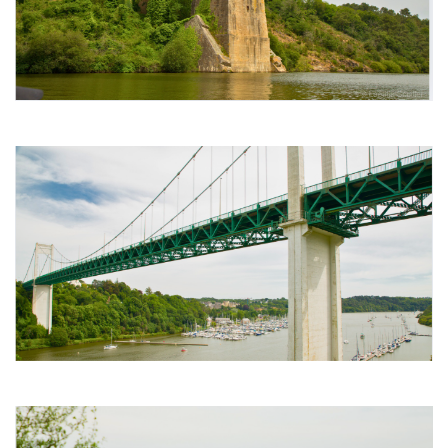
Image
Image