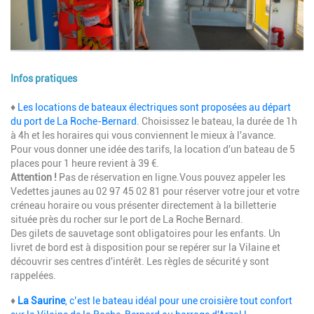
Infos pratiques
Description
♦
Les locations de bateaux électriques sont proposées au départ
du port de La Roche-Bernard
. Choisissez le bateau, la durée de 1h
à 4h et les horaires qui vous conviennent le mieux à l'avance.
Pour vous donner une idée des tarifs, la location d'un bateau de 5
places pour 1 heure revient à 39 €.
Attention !
Pas de réservation en ligne.Vous pouvez appeler les
Vedettes jaunes au 02 97 45 02 81 pour réserver votre jour et votre
créneau horaire ou vous présenter directement à la billetterie
située près du rocher sur le port de La Roche Bernard.
Des gilets de sauvetage sont obligatoires pour les enfants. Un
livret de bord est à disposition pour se repérer sur la Vilaine et
découvrir ses centres d'intérêt. Les règles de sécurité y sont
rappelées.
♦
La Saurine
, c’est le bateau idéal pour une croisière tout confort