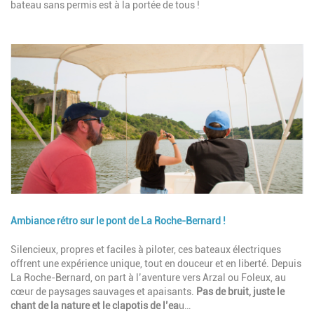
bateau sans permis est à la portée de tous !
Image
Ambiance rétro sur le pont de La Roche-Bernard !
Description
Silencieux, propres et faciles à piloter, ces bateaux électriques
offrent une expérience unique, tout en douceur et en liberté. Depuis
La Roche-Bernard, on part à l’aventure vers Arzal ou Foleux, au
cœur de paysages sauvages et apaisants.
Pas de bruit, juste le
chant de la nature et le clapotis de l’ea
u…