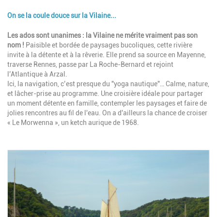
On se la coule douce sur la Vilaine...
Description
Les ados sont unanimes : la Vilaine ne mérite vraiment pas son
nom !
Paisible et bordée de paysages bucoliques, cette rivière
invite à la détente et à la rêverie. Elle prend sa source en Mayenne,
traverse Rennes, passe par La Roche-Bernard et rejoint
l’Atlantique à Arzal.
Ici, la navigation, c’est presque du "yoga nautique"… Calme, nature,
et lâcher-prise au programme. Une croisière idéale pour partager
un moment détente en famille, contempler les paysages et faire de
jolies rencontres au fil de l'eau. On a d'ailleurs la chance de croiser
« Le Morwenna », un ketch aurique de 1968.
Image