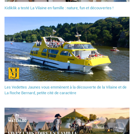
Kidiklik a testé La Vilaine en famille : nature, fun et découvertes !
Les Vedettes Jaunes vous emmènent à la découverte de la Vilaine et de
La Roche Bernard, petite cité de caractère