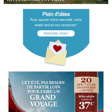
Plein d'idées
Pour sauver votre mercredi, votre
week-end et vos vacances !
Inscrivez-vous !