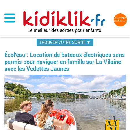
Aller
au
contenu
principal
Le meilleur des sorties pour enfants
TROUVER VOTRE SORTIE ▼
Écol'eau : Location de bateaux électriques sans
permis pour naviguer en famille sur La Vilaine
avec les Vedettes Jaunes
Im