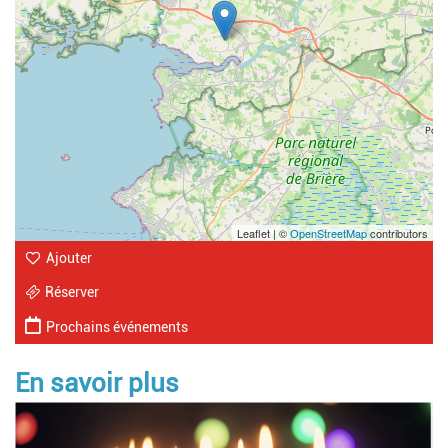
Leaflet | ©
OpenStreetMap
contributors
Ajouter
Réserver
Prochains événements
En savoir plus