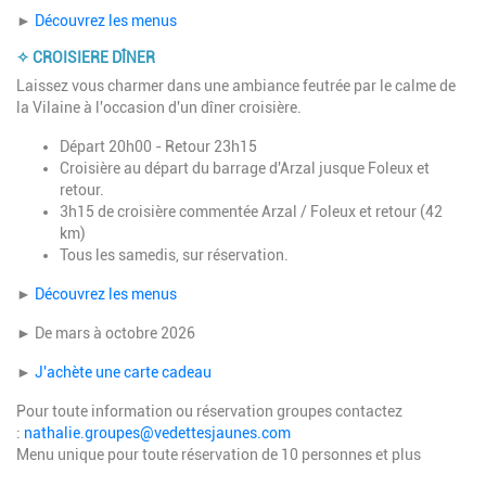
►
Découvrez les menus
✧ CROISIERE DÎNER
Laissez vous charmer dans une ambiance feutrée par le calme de
la Vilaine à l'occasion d'un dîner croisière.
Départ 20h00 - Retour 23h15
Croisière au départ du barrage d'Arzal jusque Foleux et
retour.
3h15 de croisière commentée Arzal / Foleux et retour (42
km)
Tous les samedis, sur réservation.
►
Découvrez les menus
►
De mars à octobre 2026
►
J'achète une carte cadeau
Pour toute information ou réservation groupes contactez
:
nathalie.groupes@vedettesjaunes.com
Menu unique pour toute réservation de 10 personnes et plus