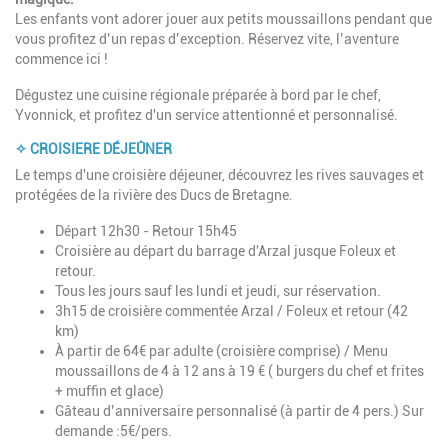
Les enfants vont adorer jouer aux petits moussaillons pendant que
vous profitez d’un repas d’exception. Réservez vite, l’aventure
commence ici !
Dégustez une cuisine régionale préparée à bord par le chef,
Yvonnick, et profitez d'un service attentionné et personnalisé.
✧ CROISIERE DÉJEÛNER
Le temps d'une croisière déjeuner, découvrez les rives sauvages et
protégées de la rivière des Ducs de Bretagne.
Départ 12h30 - Retour 15h45
Croisière au départ du barrage d'Arzal jusque Foleux et
retour.
Tous les jours sauf les lundi et jeudi, sur réservation.
3h15 de croisière commentée Arzal / Foleux et retour (42
km)
À partir de 64€ par adulte (croisière comprise) / Menu
moussaillons de 4 à 12 ans à 19 € ( burgers du chef et frites
+ muffin et glace)
Gâteau d’anniversaire personnalisé (à partir de 4 pers.) Sur
demande :5€/pers.