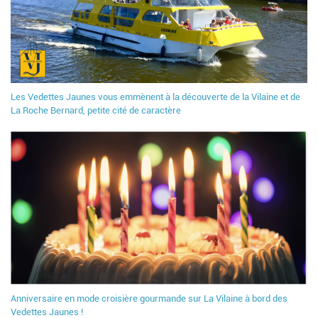
Les Vedettes Jaunes vous emmènent à la découverte de la Vilaine et de
La Roche Bernard, petite cité de caractère
Anniversaire en mode croisière gourmande sur La Vilaine à bord des
Vedettes Jaunes !