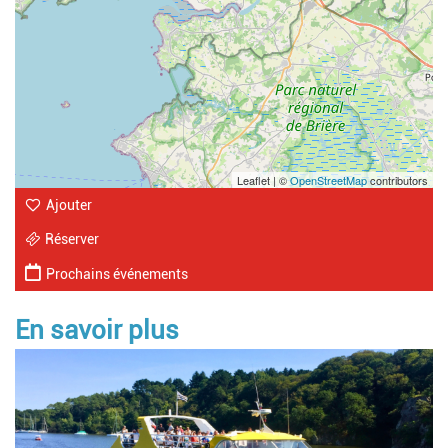
Leaflet | ©
OpenStreetMap
contributors
Ajouter
Réserver
Prochains événements
En savoir plus