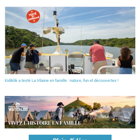
Kidiklik a testé La Vilaine en famille : nature, fun et découvertes !