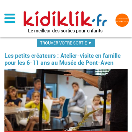
Aller
au
contenu
principal
Le meilleur des sorties pour enfants
TROUVER VOTRE SORTIE ▼
Les petits créateurs : Atelier-visite en famille
pour les 6-11 ans au Musée de Pont-Aven
Im