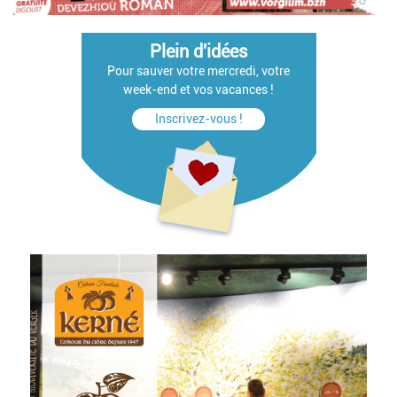
Plein d'idées
Pour sauver votre mercredi, votre
week-end et vos vacances !
Inscrivez-vous !