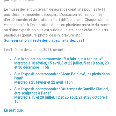
Le musée devient un terrain de jeu et de créativité pour les 6-11
ans. Dessiner, modeler, découper… L’occasion leur est donnée
d’expérimenter et de pratiquer l’art différemment. Chaque séance
est consacrée à l’exploration d’une ou plusieurs œuvres du musée
ou d’une exposition puis est suivie d’un atelier de création d’arts
plastiques (peinture, photo, dessin, gravure, etc.)
Sur réservation, il reste des places, ne tardez pas !​
Les Thèmes des ateliers
2026
seront :
Sur la collection permanente :
"La fabrique à tableaux"
Mercredis 18 février, 15 avril, 8 et 22 juillet, 5 et 19 août, 23
et 30 décembre | 15h
Sur l'exposition temporaire :
"Jean Painlevé, les pieds dans
l'eau"
Mercredis 25 février et 22 avril | 15h
Sur l'exposition temporaire :
"Au temps de Camille Claudel,
être sculptrice à Paris"
Mercredis 15 et 29 juillet, 12 et 26 août, 21 et 28 octobre |
15h
En pratique :