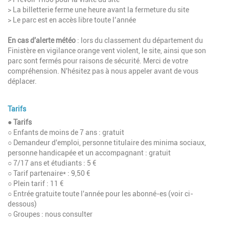
> La billetterie ferme une heure avant la fermeture du site
> Le parc est en accès libre toute l’année
En cas d'alerte météo
: lors du classement du département du
Finistère en vigilance orange vent violent, le site, ainsi que son
parc sont fermés pour raisons de sécurité. Merci de votre
compréhension. N'hésitez pas à nous appeler avant de vous
déplacer.
Tarifs
●
Tarifs
○ Enfants de moins de 7 ans : gratuit
○ Demandeur d'emploi, personne titulaire des minima sociaux,
personne handicapée et un accompagnant : gratuit
○ 7/17 ans et étudiants : 5 €
○ Tarif partenaire* : 9,50 €
○ Plein tarif : 11 €
○ Entrée gratuite toute l'année pour les abonné-es (voir ci-
dessous)
○ Groupes : nous consulter