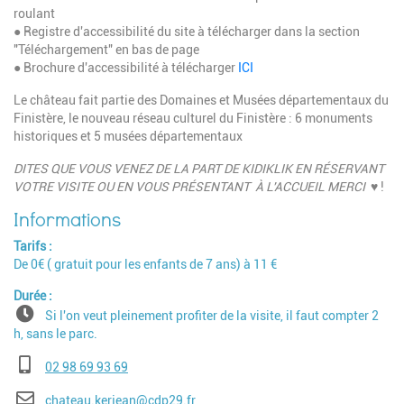
roulant
● Registre d'accessibilité du site à télécharger dans la section
"Téléchargement" en bas de page
● Brochure d'accessibilité à télécharger
ICI
Le château fait partie des Domaines et Musées départementaux du
Finistère, le nouveau réseau culturel du Finistère : 6 monuments
historiques et 5 musées départementaux
DITES QUE VOUS VENEZ DE LA PART DE KIDIKLIK EN RÉSERVANT
VOTRE VISITE OU EN VOUS PRÉSENTANT À L'ACCUEIL MERCI
♥ !
Tarifs
De 0€ ( gratuit pour les enfants de 7 ans) à 11 €
Durée
Si l'on veut pleinement profiter de la visite, il faut compter 2
h, sans le parc.
Téléphone
02 98 69 93 69
E-mail
chateau.kerjean@cdp29.fr