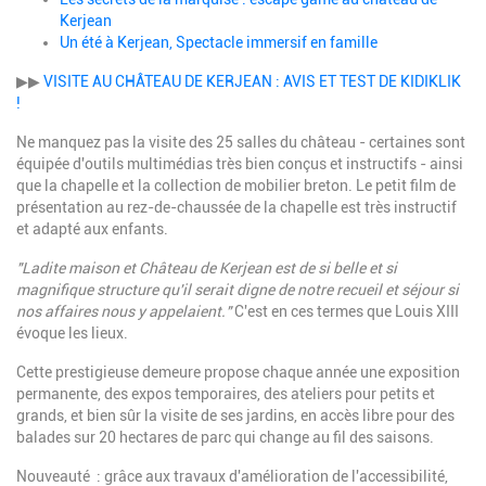
Kerjean
Un été à Kerjean, Spectacle immersif en famille
▶▶
VISITE AU CHÂTEAU DE KERJEAN : AVIS ET TEST DE KIDIKLIK
!
Ne manquez pas la visite des 25 salles du château - certaines sont
équipée d'outils multimédias très bien conçus et instructifs - ainsi
que la chapelle et la collection de mobilier breton. Le petit film de
présentation au rez-de-chaussée de la chapelle est très instructif
et adapté aux enfants.
"Ladite maison et Château de Kerjean est de si belle et si
magnifique structure qu'il serait digne de notre recueil et séjour si
nos affaires nous y appelaient."
C'est en ces termes que Louis XIII
évoque les lieux.
Cette prestigieuse demeure propose chaque année une exposition
permanente, des expos temporaires, des ateliers pour petits et
grands, et bien sûr la visite de ses jardins, en accès libre pour des
balades sur 20 hectares de parc qui change au fil des saisons.
Nouveauté : grâce aux travaux d'amélioration de l'accessibilité,