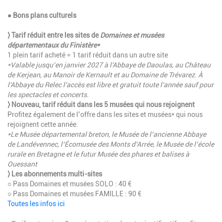
● Bons plans culturels
⟩ Tarif réduit entre les sites de
Domaines et musées
départementaux du Finistère*
1 plein tarif acheté = 1 tarif réduit dans un autre site
*Valable jusqu’en janvier 2027 à l'Abbaye de Daoulas, au Château
de Kerjean, au Manoir de Kernault et au Domaine de Trévarez. À
l'Abbaye du Relec l'accès est libre et gratuit toute l'année sauf pour
les spectacles et concerts.
⟩ Nouveau, tarif réduit dans les 5 musées qui nous rejoignent
Profitez également de l’offre dans les sites et musées* qui nous
rejoignent cette année.
*Le Musée départemental breton, le Musée de l’ancienne Abbaye
de Landévennec, l’Écomusée des Monts d’Arrée, le Musée de l’école
rurale en Bretagne et le futur Musée des phares et balises à
Ouessant
⟩ Les abonnements multi-sites
○ Pass Domaines et musées SOLO : 40 €
○ Pass Domaines et musées FAMILLE : 90 €
Toutes les infos ici