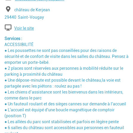
Adresse
château de Kerjean
Code postal
Ville
29440
Saint-Vougay
Voir le site
Services
ACCESSIBILITÉ
● Les poussettes ne sont pas conseillées pour des raisons de
sécurité et de confort de visite dans les salles du château. Pensez à
emporter un porte-bébé.
● 2 places sont réservées aux personnes à mobilité réduite sur le
parking à proximité du château
● Une dépose-minute est possible devant le château,la voie est
partagée avec les piétons : roulez au pas !
● Les chiens d’assistance sont les bienvenus dans les intérieurs,
comme dans le parc
● Un fauteuil roulant et des sièges cannes sur demande à l'accueil
● L'accueil est équipé d'une boucle magnétique de comptoir
(position T)
● Les allées du parc sont stabilisées et parfois en lègère pente
● 6 salles du château sont accessibles aux personnes en fauteuil