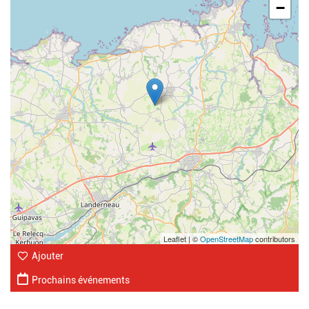
−
Leaflet | ©
OpenStreetMap
contributors
Ajouter
Prochains événements