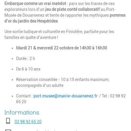
Embarque comme un vrai matelot
: pars sur les traces de ces
explorateurs lors d’un
jeu de piste conté collaboratif
au Port-
Musée de Douarnenez et tente de rapporter les mythiques
pommes
d’or du jardin des Hespérides
.
Une sortie ludique et culturelle en Finistère, parfaite pour les
familles en quête d’aventure !
Mardi 21 & mercredi 22 octobre de 14h30 à 16h30
Durée : 2 h
De 6 à 10 ans
Réservation conseillée - 10 à 15 enfants maximum,
accompagnés d’un adulte
Contact :
port.musee@mairie-douarnenez.fr
/ Tel : 02 98 92
65 20
Téléphone
02 98 92 65 20