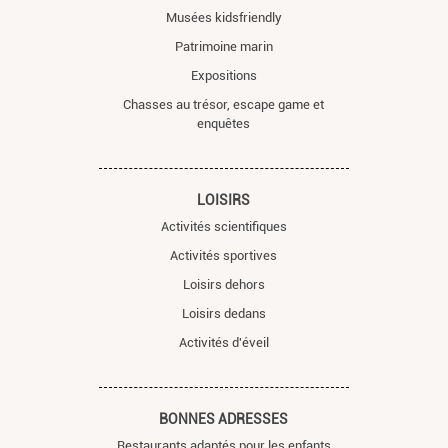
Musées kidsfriendly
Patrimoine marin
Expositions
Chasses au trésor, escape game et
enquêtes
LOISIRS
Activités scientifiques
Activités sportives
Loisirs dehors
Loisirs dedans
Activités d'éveil
BONNES ADRESSES
Restaurants adaptés pour les enfants