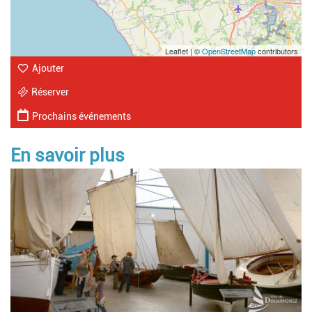
Leaflet | ©
OpenStreetMap
contributors
Ajouter
Réserver
Prochains événements
En savoir plus