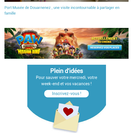
Port Musée de Douarnenez , une visite incontournable à partager en
famille
Plein d'idées
Pour sauver votre mercredi, votre
week-end et vos vacances !
Inscrivez-vous !