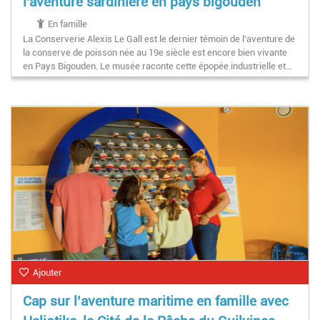
l'aventure sardinière en pays bigouden
En famille
La Conserverie Alexis Le Gall est le dernier témoin de l’aventure de
la conserve de poisson née au 19e siècle est encore bien vivante
en Pays Bigouden. Le musée raconte cette épopée industrielle et…
Ajouter
Cap sur l’aventure maritime en famille avec