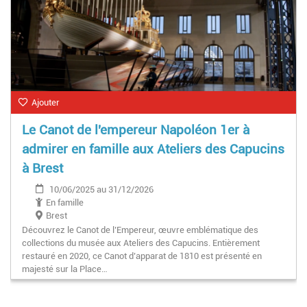
Ajouter
Le Canot de l'empereur Napoléon 1er à
admirer en famille aux Ateliers des Capucins
à Brest
10/06/2025 au 31/12/2026
En famille
Brest
Découvrez le Canot de l’Empereur, œuvre emblématique des
collections du musée aux Ateliers des Capucins. Entièrement
restauré en 2020, ce Canot d’apparat de 1810 est présenté en
majesté sur la Place…