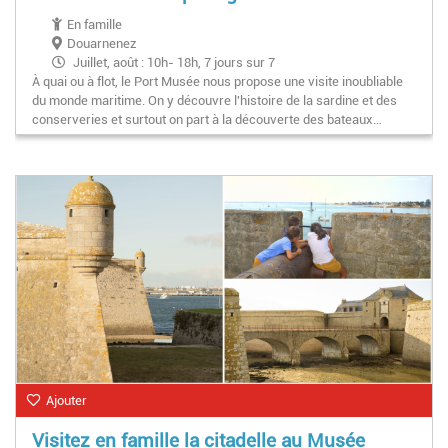
En famille
Douarnenez
Juillet, août : 10h- 18h, 7 jours sur 7
À quai ou à flot, le Port Musée nous propose une visite inoubliable
Février à juin, septembre, octobre, vac. de Noël : 10h- 12h30
du monde maritime. On y découvre l'histoire de la sardine et des
/ 14h- 18h - Fermé le lundi sauf jours fériés
conserveries et surtout on part à la découverte des bateaux…
Ajouter
Visitez en famille la citadelle au Musée