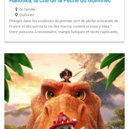
Haliotika, la Cité de la Pêche du Guilvinec
En famille
Guilvinec
Plongez dans les coulisses du premier port de pêche artisanale de
France et découvrez la vie des marins comme si vous y étiez !
Entre poissons à reconnaître, manips ludiques et récits captivants,
…