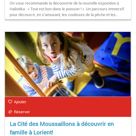
On vous recommande la découverte de la nouvelle exposition à
et 14h30-18h30 et tous les weekends de 14h30 à 18h30
Haliotika : « Tout est bon dans le poisson ! ». Un parcours immersif
pour découvrir, en s’amusant, les coulisses de la pêche et les…
Ajouter
Réserver
La Cité des Moussaillons à découvrir en
famille à Lorient!