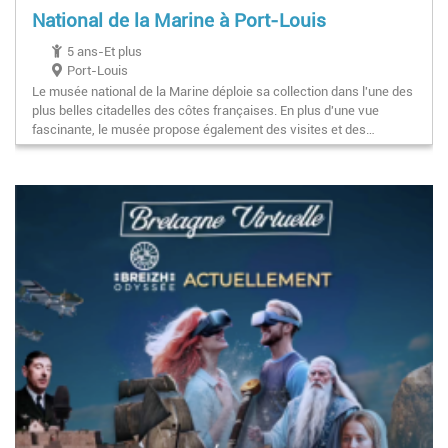
National de la Marine à Port-Louis
5 ans-Et plus
Port-Louis
Le musée national de la Marine déploie sa collection dans l'une des
plus belles citadelles des côtes françaises. En plus d'une vue
fascinante, le musée propose également des visites et des…