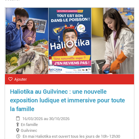
Ajouter
Haliotika au Guilvinec : une nouvelle
exposition ludique et immersive pour toute
la famille
16/03/2026 au 30/10/2026
En famille
Guilvinec
En mai Haliotika est ouvert tous les jours de 10h-12h30