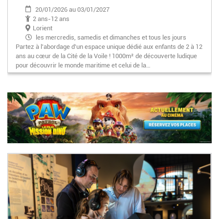
20/01/2026 au 03/01/2027
2 ans-12 ans
Lorient
les mercredis, samedis et dimanches et tous les jours
Partez à l'abordage d'un espace unique dédié aux enfants de 2 à 12
pendant les vacances scolaires
ans au cœur de la Cité de la Voile ! 1000m² de découverte ludique
pour découvrir le monde maritime et celui de la…