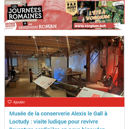
Ajouter
Musée de la conserverie Alexis le Gall à
Loctudy : visite ludique pour revivre