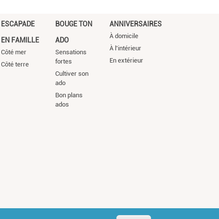
ESCAPADE
BOUGE TON
ANNIVERSAIRES
À domicile
EN FAMILLE
ADO
À l'intérieur
Côté mer
Sensations
En extérieur
fortes
Côté terre
Cultiver son
ado
Bon plans
ados