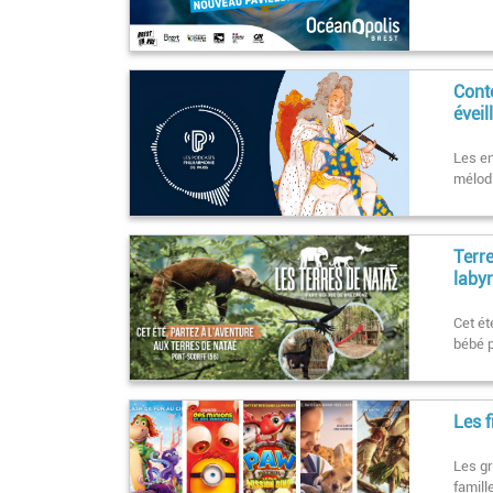
Cont
éveil
Les en
mélodi
Terre
labyr
Cet ét
bébé 
Les 
Les g
famill