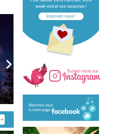
Pour sauver votre mercredi, votre
week-end et vos vacances !
Inscrivez-vous !