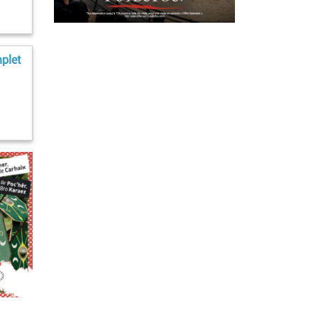
mplet