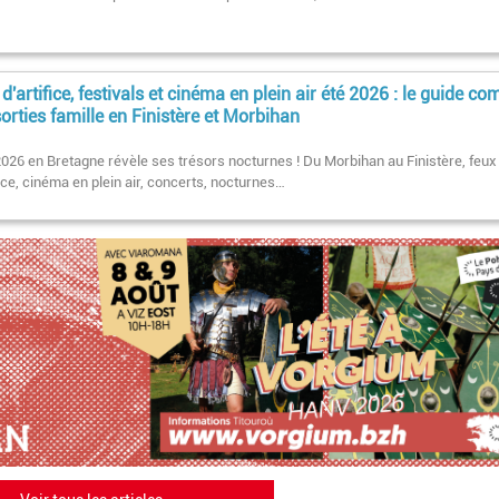
d'artifice, festivals et cinéma en plein air été 2026 : le guide co
orties famille en Finistère et Morbihan
2026 en Bretagne révèle ses trésors nocturnes ! Du Morbihan au Finistère, feux
fice, cinéma en plein air, concerts, nocturnes…