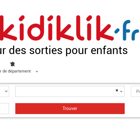
ur des sorties pour enfants
r de département
×