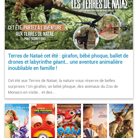
Terres de Nataé cet été : girafon, bébé phoque, ballet de
drones et labyrinthe géant… une aventure animalière
inoubliable en famille !
Cet été aux Terres de Nataé, la nature vous réserve de belles
surprises ! Un girafon, un bébé phoque, des animaux du Zoo de
Monaco en visite… et des…