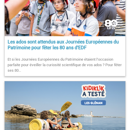
Les ados sont attendus aux Journées Européennes du
Patrimoine pour fêter les 80 ans d'EDF
Et si les Journées Européennes du Patrimoine étaient l'occasion
parfaite pour éveiller la curiosité scientifique de vos ados ? Pour fêter
ses 80…