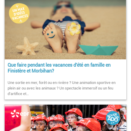
Que faire pendant les vacances d'été en famille en
Finistère et Morbihan?
Une sortie en mer, forêt ou en rivière ? Une animation sportive en
plein air ou avec les animaux ? Un spectacle immersif ou un feu
d'artifice et…