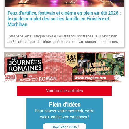
Feux d'artifice, festivals et cinéma en plein air été 2026 :
le guide complet des sorties famille en Finistère et
Morbihan
L'été 2026 en Bretagne révèle ses trésors nocturnes ! Du Morbihan
au Finistère, feux d'artifice, cinéma en plein air, concerts, nocturnes…
Voir tous les articles
Plein d'idées
Pour sauver votre mercredi, votre
week-end et vos vacances !
Inscrivez-vous !