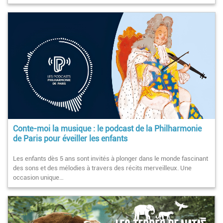
Conte-moi la musique : le podcast de la Philharmonie
de Paris pour éveiller les enfants
Les enfants dès 5 ans sont invités à plonger dans le monde fascinant
des sons et des mélodies à travers des récits merveilleux. Une
occasion unique…