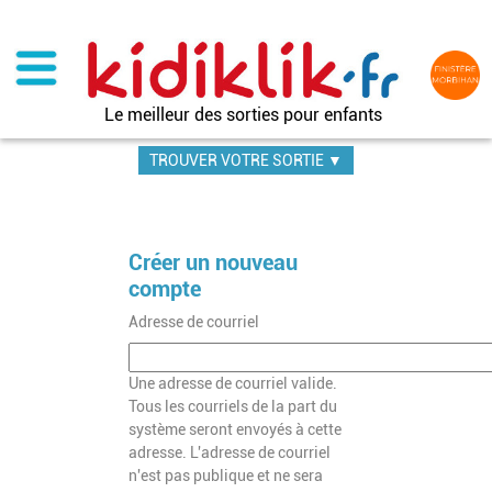
Aller
au
contenu
principal
Le meilleur des sorties pour enfants
TROUVER VOTRE SORTIE ▼
Créer un nouveau
compte
Adresse de courriel
Une adresse de courriel valide.
Tous les courriels de la part du
système seront envoyés à cette
adresse. L'adresse de courriel
n'est pas publique et ne sera