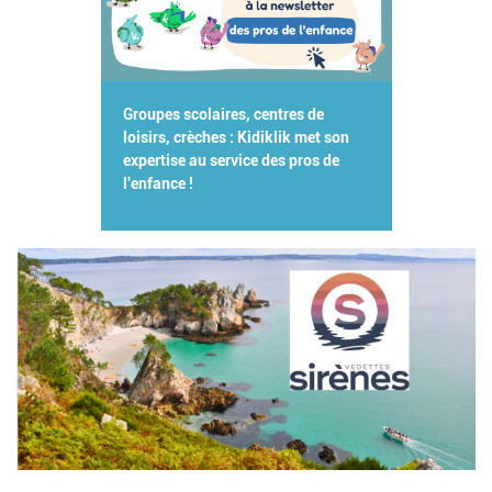
Groupes scolaires, centres de
loisirs, crèches : Kidiklik met son
expertise au service des pros de
l'enfance !