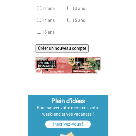
12 ans
13 ans
14 ans
15 ans
16 ans
Plein d'idées
Pour sauver votre mercredi, votre
week-end et vos vacances !
Inscrivez-vous !