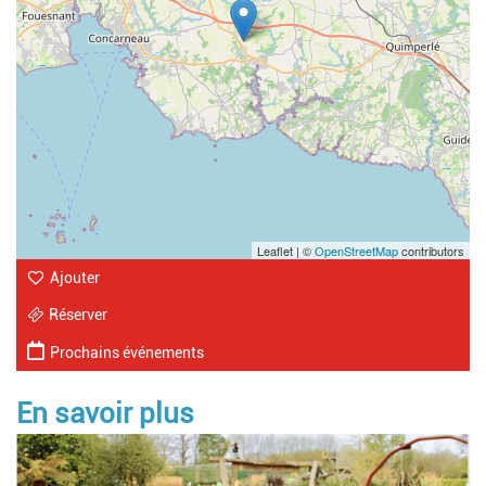
Leaflet | ©
OpenStreetMap
contributors
Ajouter
Réserver
Prochains événements
En savoir plus