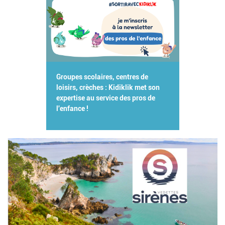
Groupes scolaires, centres de
loisirs, crèches : Kidiklik met son
expertise au service des pros de
l'enfance !