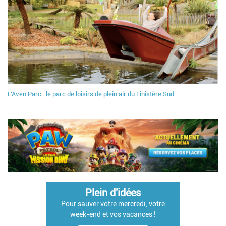
L'Aven Parc : le parc de loisirs de plein air du Finistère Sud
Plein d'idées
Pour sauver votre mercredi, votre
week-end et vos vacances !