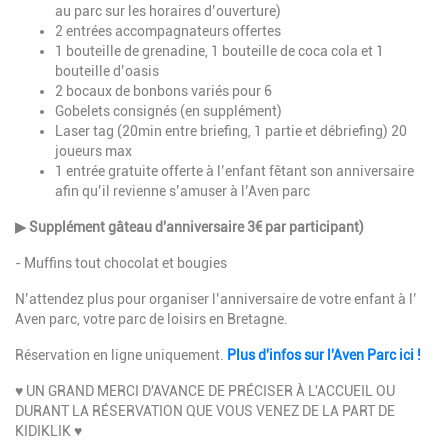
au parc sur les horaires d’ouverture)
2 entrées accompagnateurs offertes
1 bouteille de grenadine, 1 bouteille de coca cola et 1
bouteille d’oasis
2 bocaux de bonbons variés pour 6
Gobelets consignés (en supplément)
Laser tag (20min entre briefing, 1 partie et débriefing) 20
joueurs max
1 entrée gratuite offerte à l’enfant fêtant son anniversaire
afin qu’il revienne s’amuser à l’Aven parc
▶ Supplément gâteau d'anniversaire 3€ par participant)
- Muffins tout chocolat et bougies
N’attendez plus pour organiser l’anniversaire de votre enfant à l’
Aven parc, votre parc de loisirs en Bretagne.
Réservation en ligne uniquement.
Plus d'infos sur l'Aven Parc ici !
♥ UN GRAND MERCI D'AVANCE DE PRÉCISER À L'ACCUEIL OU
DURANT LA RÉSERVATION QUE VOUS VENEZ DE LA PART DE
KIDIKLIK ♥