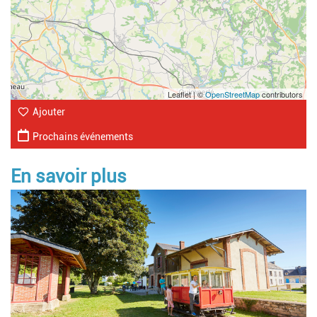
Leaflet | ©
OpenStreetMap
contributors
Ajouter
Prochains événements
En savoir plus