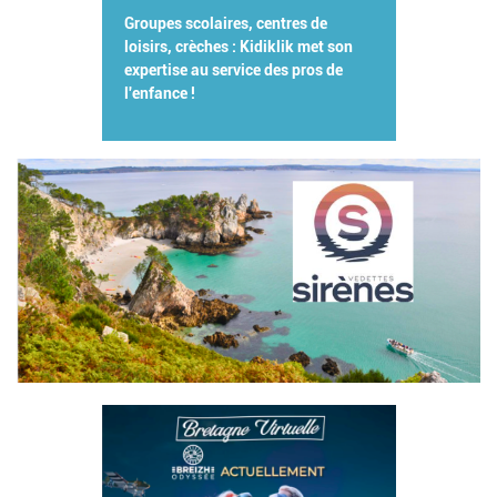
Groupes scolaires, centres de
loisirs, crèches : Kidiklik met son
expertise au service des pros de
l'enfance !