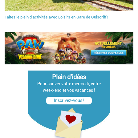
Faites le plein d'activités avec Loisirs en Gare de Guiscriff !
Plein d'idées
Pour sauver votre mercredi, votre
week-end et vos vacances !
Inscrivez-vous !