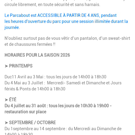
circule librement, en toute sécurité et sans harnais.
Le Parcabout est ACCESSIBLE À PARTIR DE 4 ANS, pendant
les
heures d'ouverture du parc
pour une session illimitée durant la
journée.
N'oubliez surtout pas de vous vêtir d’un pantalon, d’un sweat-shirt
et de chaussures fermées !!
HORAIRES POUR LA SAISON 2026
➤ PRINTEMPS
Duc11 Avril au 3 Mai : tous les jours de 14h00 à 18h30
Du 4 Mai au 3 Juillet : Mercredi- Samedi et Dimanche et Jours
fériés & Ponts de 14h00 à 18h30
➤ ÉTÉ
Du 4 juillet au 31 août : tous les jours de 10h30 à 19h00 -
restauration sur place
➤ SEPTEMBRE / OCTOBRE
Du 1septembre au 14 septembre : du Mercredi au Dimanche de
14h00 à 18h30