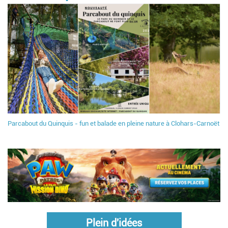
Parcabout du Quinquis - fun et balade en pleine nature à Clohars-Carnoët
Plein d'idées