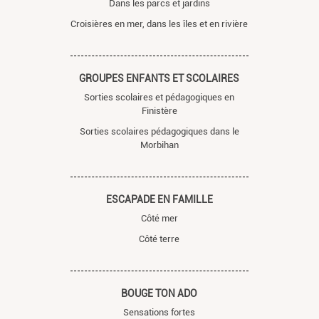
Dans les parcs et jardins
Croisières en mer, dans les îles et en rivière
GROUPES ENFANTS ET SCOLAIRES
Sorties scolaires et pédagogiques en
Finistère
Sorties scolaires pédagogiques dans le
Morbihan
ESCAPADE EN FAMILLE
Côté mer
Côté terre
BOUGE TON ADO
Sensations fortes