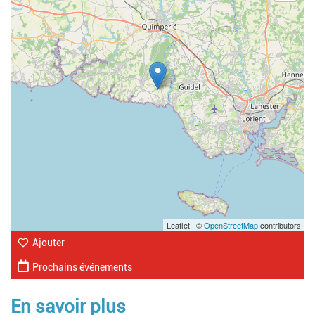
Leaflet | ©
OpenStreetMap
contributors
Ajouter
Prochains événements
En savoir plus