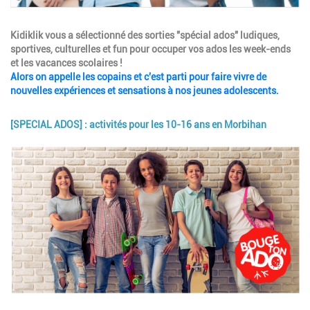
Description
Kidiklik vous a sélectionné des sorties "spécial ados" ludiques,
sportives, culturelles et fun pour occuper vos ados les week-ends
et les vacances scolaires !
Alors on appelle les copains et c'est parti pour faire vivre de
nouvelles expériences et sensations à nos jeunes adolescents.
[SPECIAL ADOS] : activités pour les 10-16 ans en Morbihan
Image