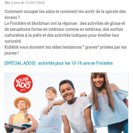
Mis à jour le 12/02/2024
Introduction
Comment occuper les ados et comment les sortir de la spirale des
écrans ?
Le Finistère et Morbihan ont la réponse : des activités de glisse et
de sensations fortes en intérieur comme en extérieur, des sorties
culturelles à la pelle et des activités ludiques pour éveiller leur
curiosité.
Kidiklik vous donnent les idées tendances " graves" prisées par les
jeunes !
[SPÉCIAL ADOS] : activités pour les 10-16 ans en Finistère
Paragraphes
Image