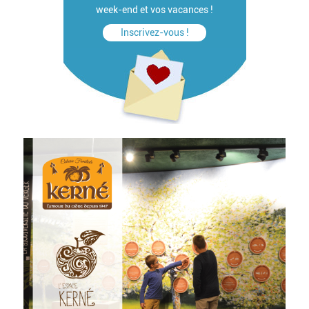
week-end et vos vacances !
Inscrivez-vous !