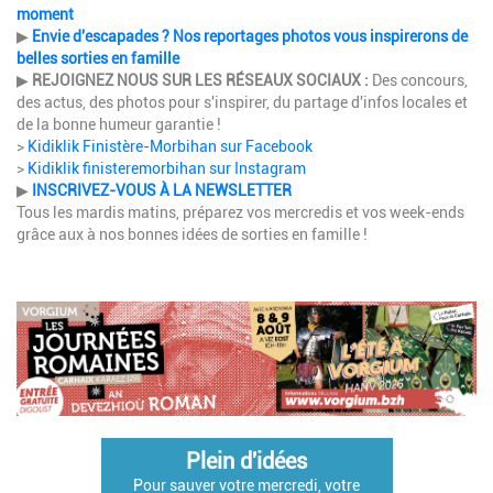
moment
▶
Envie d'escapades ? Nos reportages photos vous inspirerons de
belles sorties en famille
▶
REJOIGNEZ NOUS SUR LES RÉSEAUX SOCIAUX :
Des concours,
des actus, des photos pour s'inspirer, du partage d'infos locales et
de la bonne humeur garantie !
>
Kidiklik Finistère-Morbihan sur Facebook
>
Kidiklik finisteremorbihan sur Instagram
▶
INSCRIVEZ-VOUS À LA NEWSLETTER
Tous les mardis matins, préparez vos mercredis et vos week-ends
grâce aux à nos bonnes idées de sorties en famille !
Plein d'idées
Pour sauver votre mercredi, votre