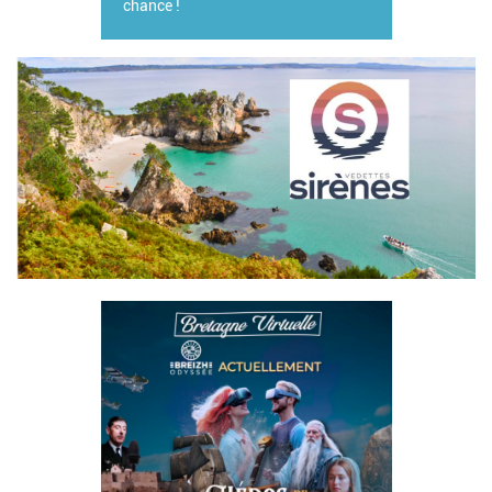
chance !