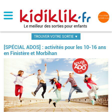
Aller
au
contenu
principal
Le meilleur des sorties pour enfants
TROUVER VOTRE SORTIE ▼
[SPÉCIAL ADOS] : activités pour les 10-16 ans
en Finistère et Morbihan
Image