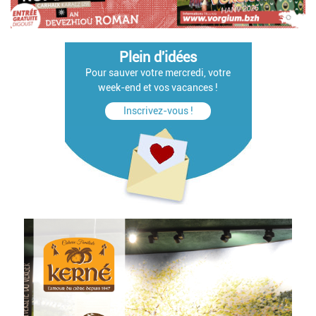
Plein d'idées
Pour sauver votre mercredi, votre
week-end et vos vacances !
Inscrivez-vous !