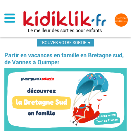
Aller
au
contenu
principal
Le meilleur des sorties pour enfants
TROUVER VOTRE SORTIE ▼
Partir en vacances en famille en Bretagne sud,
de Vannes à Quimper
Image