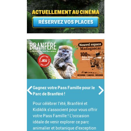
Gagnez votre Pass Famille pour le
Parc de Branféré !
Pour célébrer l'été, Branféré et
Kidiklik s'associent pour vous offrir
votre Pass Famille ! L'occasion
idéale de venir explorer ce parc
animalier et botanique d'exception