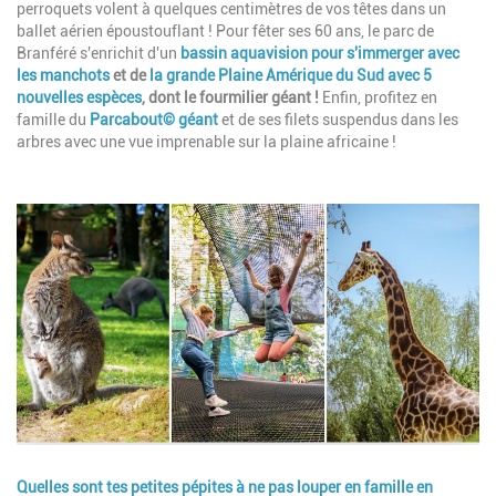
perroquets volent à quelques centimètres de vos têtes dans un
ballet aérien époustouflant ! Pour fêter ses 60 ans, le parc de
Branféré s'enrichit d'un
bassin aquavision pour s'immerger avec
les manchots
et de
la grande Plaine Amérique du Sud avec 5
nouvelles espèces
, dont le fourmilier géant !
Enfin, profitez en
famille du
Parcabout© géant
et de ses filets suspendus dans les
arbres avec une vue imprenable sur la plaine africaine !
Image
Quelles sont tes petites pépites à ne pas louper en famille en