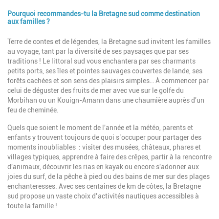
Pourquoi recommandes-tu la Bretagne sud comme destination
aux familles ?
Description
Terre de contes et de légendes, la Bretagne sud invitent les familles
au voyage, tant par la diversité de ses paysages que par ses
traditions ! Le littoral sud vous enchantera par ses charmants
petits ports, ses îles et pointes sauvages couvertes de lande, ses
forêts cachées et son sens des plaisirs simples… À commencer par
celui de déguster des fruits de mer avec vue sur le golfe du
Morbihan ou un Kouign-Amann dans une chaumière auprès d'un
feu de cheminée.
Quels que soient le moment de l'année et la météo, parents et
enfants y trouvent toujours de quoi s’occuper pour partager des
moments inoubliables : visiter des musées, châteaux, phares et
villages typiques, apprendre à faire des crêpes, partir à la rencontre
d'animaux, découvrir les rias en kayak ou encore s'adonner aux
joies du surf, de la pêche à pied ou des bains de mer sur des plages
enchanteresses. Avec ses centaines de km de côtes, la Bretagne
sud propose un vaste choix d’activités nautiques accessibles à
toute la famille !