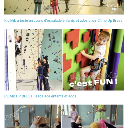
Kidiklik a testé un cours d'escalade enfants et ados chez Climb Up Brest
CLIMB UP BREST : escalade enfants et ados