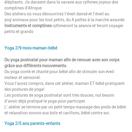
éléphants…ils dansent dans la savane aux rythmes joyeux des
comptines d’Afrique.
Des ateliers où vous découvrirez l’éveil dansé et l’éveil au
yog’animaux pour les tout petits, du 4 pattes à la marche assurée.
Instruments et comptines
rythmeront la séance et feront voyager
petits et grands
Yoga 2/9 mois maman-bébé
Du yoga postnatal pour maman afin de renouer avec son corps
grâce aux différents mouvements.
Du yoga conté et chanté pour bébé afin de stimuler son éveil
moteur et sensoriel.
Vous l’aurez compris, dans cet atelier, maman ET bébé pratiquent
des postures de yoga!
Les postures de yoga postnatal sont très douces, nul besoin
d’avoir déjà pratiqué le yoga pour participer.
L’ atelier se termine par un petit temps massage des pieds de bébé
et relaxation sonore aux bols et carillons, bébé contre soi..
Yoga 2/5 ans parents-enfants