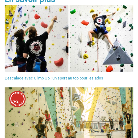
L'escalade avec Climb Up : un sport au top pour les ados