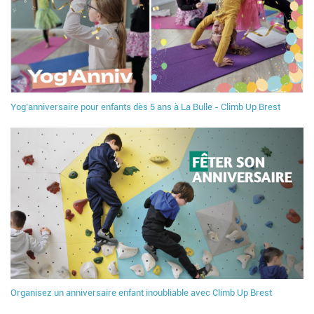
Yog’anniversaire pour enfants dès 5 ans à La Bulle - Climb Up Brest
Organisez un anniversaire enfant inoubliable avec Climb Up Brest