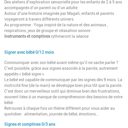
Des ateliers d’exploration sensorielle pour les enfants de 2 à 5 ans
accompagnés d’un parent ou d’un adulte.
Autour d’une histoire imaginée par Magali, enfants et parents
voyageront à travers différents univers.
Au programme : Yoga inspiré de la nature et des animaux ,
respirations, jeux de groupe et relaxation sonore
Instruments et comptines
rythmeront la séance
Signer avec bébé 0/12 mois
Communiquer avec son bébé avant même qu’il ne sache parler ?
C’est possible, grâce aux signes associés à la parole, autrement
appelés « bébé signe ».
Le bébé est capable de communiquer par les signes dès 9 mois. La
motricité fine (de la main) se développe bien plus tôt que la parole.
C’est donc un merveilleux outil qui diminue bien des frustrations,
souvent liées à un manque de compréhension des besoins de votre
bébé.
Retrouvez à chaque fois un thème différent pour vous aider au
quotidien : alimentation, journée de bébé, émotions…
Signes et comptines 0/3 ans