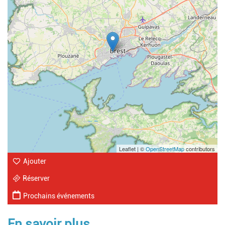
Leaflet | ©
OpenStreetMap
contributors
Ajouter
Réserver
Prochains événements
En savoir plus