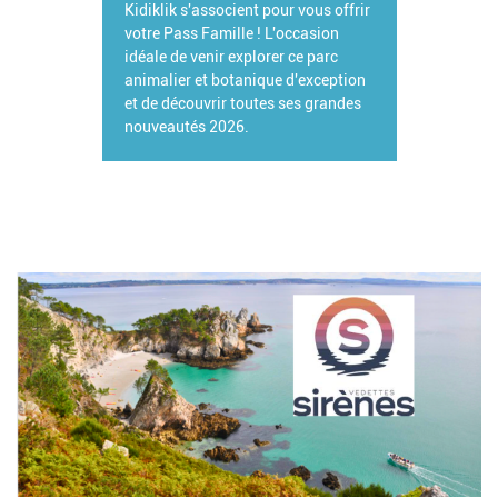
Kidiklik s'associent pour vous offrir
votre Pass Famille ! L'occasion
idéale de venir explorer ce parc
animalier et botanique d'exception
et de découvrir toutes ses grandes
nouveautés 2026.