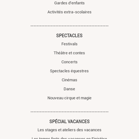
Gardes d'enfants
Activités extra-scolaires
SPECTACLES
Festivals
Théâtre et contes
Concerts
Spectacles équestres
Cinémas
Danse
Nouveau cirque et magie
SPÉCIAL VACANCES
Les stages et ateliers des vacances
Les temps forts des vacances en Finistère