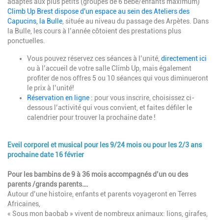
adaptés aux plus petits (groupes de 6 bébé/enfants maximum)
Climb Up Brest dispose d'un espace au sein des Ateliers des
Capucins, la Bulle
, située au niveau du passage des Arpètes. Dans
la Bulle, les cours à l’année côtoient des prestations plus
ponctuelles.
Vous pouvez réservez ces séances à l’unité,
directement ici
ou à l’accueil de votre salle Climb Up, mais également
profiter de nos offres 5 ou 10 séances qui vous diminueront
le prix à l’unité!
Réservation en ligne
: pour vous inscrire, choisissez ci-
dessous l’activité qui vous convient, et faites défiler le
calendrier pour trouver la prochaine date !
Eveil corporel et musical
pour les 9/24 mois ou pour les 2/3 ans
prochaine date 16 février
Pour les bambins de 9 à 36 mois accompagnés d’un ou des
parents /grands parents….
Autour d’une histoire, enfants et parents voyageront en Terres
Africaines,
« Sous mon baobab » vivent de nombreux animaux: lions, girafes,