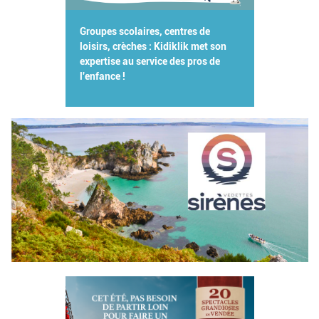
Groupes scolaires, centres de
loisirs, crèches : Kidiklik met son
expertise au service des pros de
l'enfance !