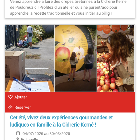
Venez apprendre à faire des crêpes bretonnes à la Cidrerie Kerné
de Pouldreuzic ! Profitez d'un atelier cuisine parent/ado pour
apprendre la recette traditionnelle et vous initier au billig !
Ajouter
Réserver
Cet été, vivez deux expériences gourmandes et
ludiques en famille à la Cidrerie Kerné !
04/07/2026 au 30/08/2026
En famille