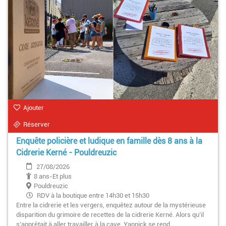
Ajouter
Réserver
Enquête policière et ludique en famille dès 8 ans à la
Cidrerie Kerné - Pouldreuzic
27/08/2026
8 ans-Et plus
Pouldreuzic
RDV à la boutique entre 14h30 et 15h30
Entre la cidrerie et les vergers, enquêtez autour de la mystérieuse
disparition du grimoire de recettes de la cidrerie Kerné. Alors qu’il
s’apprêtait à aller travailler à la cave, Yannick se rend…