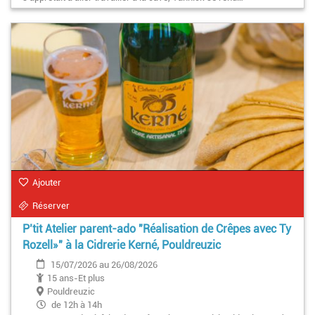
Ajouter
Réserver
P’tit Atelier parent-ado "Réalisation de Crêpes avec Ty
Rozell»" à la Cidrerie Kerné, Pouldreuzic
15/07/2026 au 26/08/2026
15 ans-Et plus
Pouldreuzic
de 12h à 14h