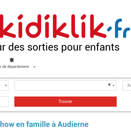
ur des sorties pour enfants
r de département
×
show en famille à Audierne