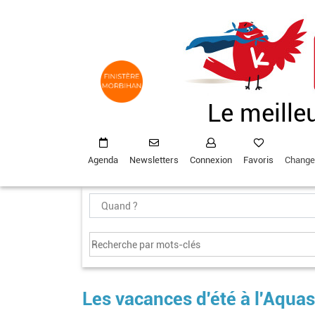
Aller
au
contenu
principal
Le meille
Agenda
Newsletters
Connexion
Favoris
Change
Les vacances d'été à l'Aqua