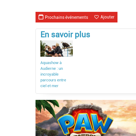
Ajouter
Prochains événements
En savoir plus
Aquashow à
Audierne : un
incroyable
parcours entre
ciel et mer