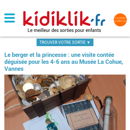
Aller
au
contenu
principal
Le meilleur des sorties pour enfants
TROUVER VOTRE SORTIE ▼
Le berger et la princesse : une visite contée
déguisée pour les 4-6 ans au Musée La Cohue,
Vannes
Im