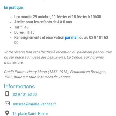
En pratique :
Les mardis 29 octobre, 11 février et 18 février à 10h30
Atelier pour les enfants de 4 à 6 ans
Tarif : 4€
Durée : 1h15
Renseignements et réservation
par mail
ou au
02 97 01 63
00
Votre réservation est effective à réception du paiement par courrier
ou sur place au musée des beaux-arts, La Cohue, aux horaires
d’ouverture.
Crédit Photo : Henry Moret (1856-1913), Fenaison en Bretagne,
1906, huile sur toile © Musées de Vannes.
Téléphone
02 97 01 63 00
E-mail
musees@mairie-vannes.fr
Adresse
15, place Saint-Pierre