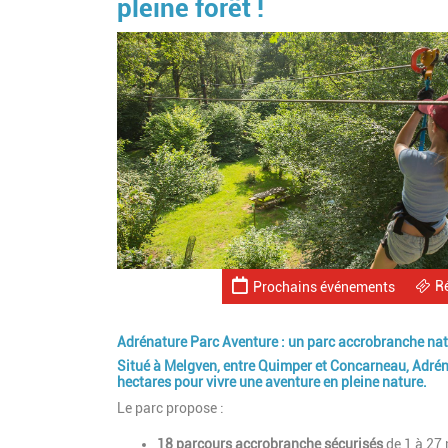
pleine forêt !
R
Prochains événements
Adrénature Parc Aventure : un parc accrobranche natur
Situé à Melgven, entre Quimper et Concarneau, Adréna
hectares pour vivre une aventure en pleine nature.
Le parc propose :
18 parcours accrobranche sécurisés
de 1 à 27 