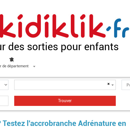
ur des sorties pour enfants
r de département
×
? Testez l'accrobranche Adrénature en