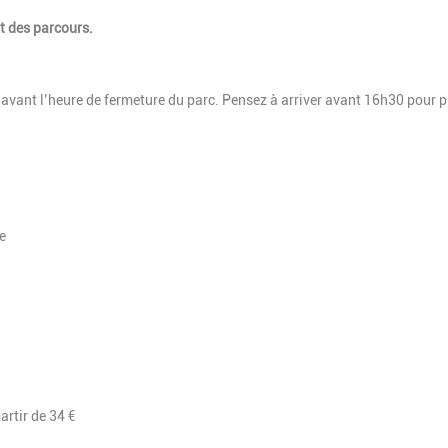
t des parcours.
avant l’heure de fermeture du parc. Pensez à arriver avant 16h30 pour pr
le
artir de 34 €