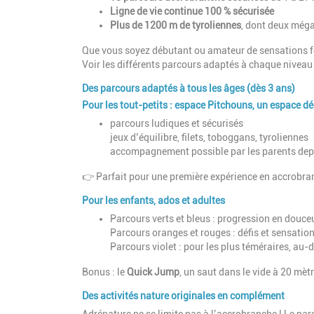
Ligne de vie continue 100 % sécurisée
Plus de 1200 m de tyroliennes
, dont deux méga
Que vous soyez débutant ou amateur de sensations for
Voir les différents parcours adaptés à chaque nivea
Des parcours adaptés à tous les âges (dès 3 ans)
Pour les tout-petits : espace Pitchouns, un espace d
parcours ludiques et sécurisés
jeux d’équilibre, filets, toboggans, tyroliennes
accompagnement possible par les parents depu
👉 Parfait pour une première expérience en accrobra
Pour les enfants, ados et adultes
Parcours verts et bleus : progression en douce
Parcours oranges et rouges : défis et sensatio
Parcours violet : pour les plus téméraires, au
Bonus : le
Quick Jump
, un saut dans le vide à 20 mèt
Des activités nature originales en complément