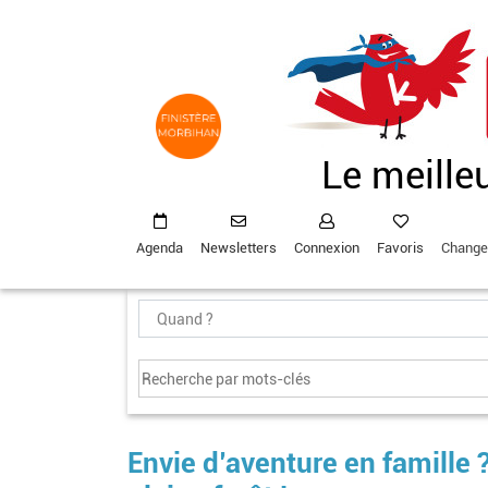
Aller
au
contenu
principal
Le meille
Agenda
Newsletters
Connexion
Favoris
Change
Envie d’aventure en famille 