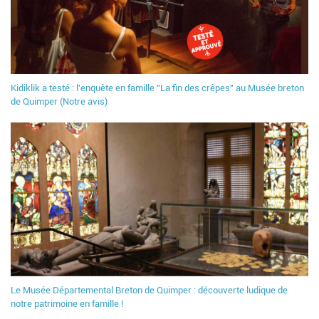
Kidiklik a testé : l'enquête en famille "La fin des crêpes" au Musée breton
de Quimper (Notre avis)
Le Musée Départemental Breton de Quimper : découverte ludique de
notre patrimoine en famille !