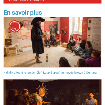
En savoir plus
Kidiklik a testé le jeu de rôle " Loup Garou" au musée breton à Quimper