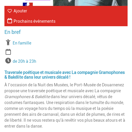
Ajouter
Prochains événements
À partir de
En famille
Période
Horaires
de 20h à 23h
Traversée poétique et musicale avec La compagnie Gramophones
& Bakélite dans leur univers décalé !
À l’occasion de la Nuit des Musées, le Port-Musée de Douarnenez
propose une traversée poétique et musicale avec La compagnie
Gramophones & Bakélite
dans leur univers décalé, vêtus de
costumes fantasques. Une respiration dans le tumulte du monde,
comme un voyage hors du temps où la musique et la poésie
prennent des airs de carnaval, dans un éclat de plumes, de rires et
de liberté. Il ne vous restera qu'à revêtir vos plus beaux atours et à
entrer dans la danse.