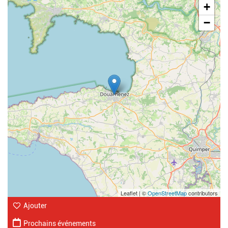
+
−
Leaflet | ©
OpenStreetMap
contributors
Ajouter
Prochains événements