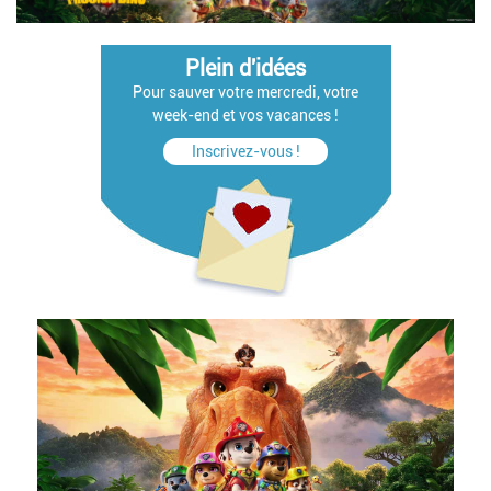
Plein d'idées
Pour sauver votre mercredi, votre
week-end et vos vacances !
Inscrivez-vous !