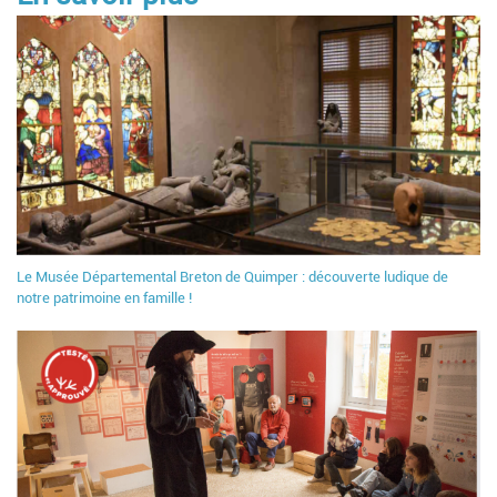
Le Musée Départemental Breton de Quimper : découverte ludique de
notre patrimoine en famille !