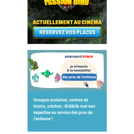
Groupes scolaires, centres de
loisirs, crèches : Kidiklik met son
expertise au service des pros de
l'enfance !