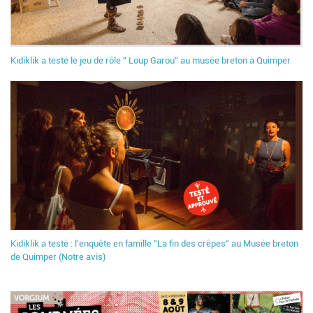
Kidiklik a testé le jeu de rôle " Loup Garou" au musée breton à Quimper
Kidiklik a testé : l'enquête en famille "La fin des crêpes" au Musée breton
de Quimper (Notre avis)