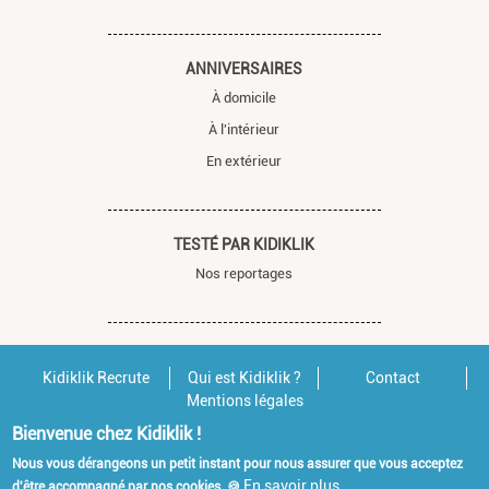
ANNIVERSAIRES
À domicile
À l'intérieur
En extérieur
TESTÉ PAR KIDIKLIK
Nos reportages
Kidiklik Recrute
Qui est Kidiklik ?
Contact
Mentions légales
Bienvenue chez Kidiklik !
Nous vous dérangeons un petit instant pour nous assurer que vous acceptez
En savoir plus
d'être accompagné par nos cookies. 🍪