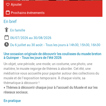
Ajouter
Prochains événements
À partir de
En famille
Période
Date de début
Date de fin
06/07/2026
30/08/2026
Horaires
Du 6 juillet au 30 août - Tous les jours à 14h30, 15h30, 16h30
Une occasion originale de découvrir les coulisses du musée breton
à Quimper - Tous les jours de l'été 2026
Un objet, une période, une mode, un costume, une photo, une
matière, le musée regorge de thèmes à aborder. Cet été, une
médiatrice vous accueille pour papoter autour des collections du
musée et de l’exposition temporaire. À chaque visite, sa
thématique à découvrir !
♦ Thèmes à découvrir chaque jour à l'accueil du Musée et sur les
réseaux sociaux.
En pratique