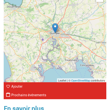
Leaflet | ©
OpenStreetMap
contributors
Ajouter
Prochains événements
En savoir plus