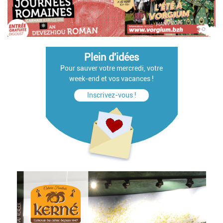
Plein d'idées
Pour sauver votre mercredi, votre
week-end et vos vacances !
Inscrivez-vous !