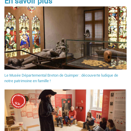
En savoir plus
Le Musée Départemental Breton de Quimper : découverte ludique de
notre patrimoine en famille !