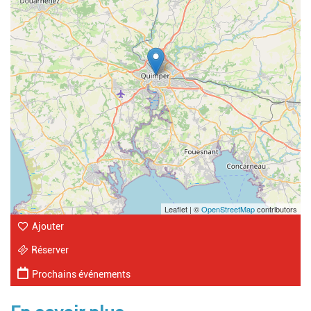
Leaflet | ©
OpenStreetMap
contributors
Ajouter
Réserver
Prochains événements