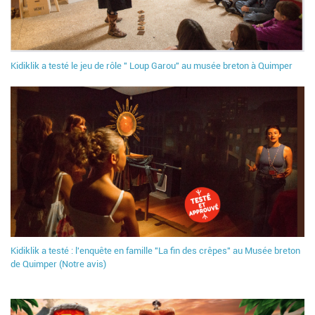
Kidiklik a testé le jeu de rôle " Loup Garou" au musée breton à Quimper
Kidiklik a testé : l'enquête en famille "La fin des crêpes" au Musée breton
de Quimper (Notre avis)