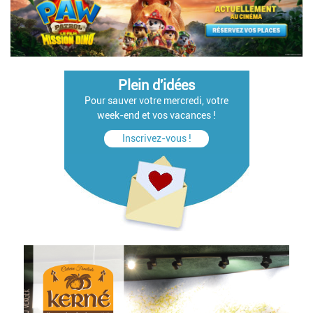
Plein d'idées
Pour sauver votre mercredi, votre
week-end et vos vacances !
Inscrivez-vous !