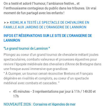
On a testé et adoré l’humour, l’ambiance festive… et
l’enthousiasme contagieux du public dans les tribunes. Un vrai
moment de fun partagé avec les enfants !
➤➤
KIDIKLIK A TESTÉ LE SPECTACLE DE CHEVALERIE EN
FAMILLE AUX JARDINS DE L'ORANGERIE DE LANNIRON
INFOS ET RÉSERVATIONS SUR LE SITE DE L'ORANGERIE DE
LANNIRON
"Le grand tournoi de Lanniron "
Plongez au coeur d'un grand tournoi de chevalerie mêlant joutes
spectaculaires, combats valeureux et prouesses équestres pour
revivre l'épopée médiévale des chevaliers d'Anne de Bretagne dans
une fresque aussi immersive que grandiose.
" À Quimper, un tournoi censé réconcilier Bretons et Français
dégénère en rivalités et complots, au coeur d’un spectacle
médiéval avec combats et cascades. "
45 minutes - 3 représentations par jour à 11h / 14h30 et
17h
NOUVEAUTÉ 2026 : Corsaires et légendes de mer