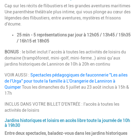
Cap sur les récits de flibustiers et les grandes aventures maritimes
Une parenthèse théâtrale plus intime, qui vous plonge au cœur des
légendes des flibustiers, entre aventures, mystères et frissons
d'écume.
25 min - 5 représentations par jour à 12h05 / 13h45 / 15h35
/ 16h15 et 18h05
BONUS
: le billet inclut l’accès à toutes les activités de loisirs du
domaine (trampôforest, mini-golf, mini-ferme…) ainsi qu’aux
jardins historiques de Lanniron de 10h à 20h en continu
VOIR AUSSI :
Spectacles pédagogiques de fauconnerie "Les ailes
de l'Urga" pour toute la famille à L'Orangerie de Lanniron à
Quimper
Tous les dimanches du 5 juillet au 23 août inclus à 15h &
17h
INCLUS DANS VOTRE BILLET D'ENTRÉE : l'accès à toutes les
activités de loisirs
Jardins historiques et loisirs en accès libre toute la journée de 10h
à 19h30
Entre deux spectacles, baladez-vous dans les jardins historiques