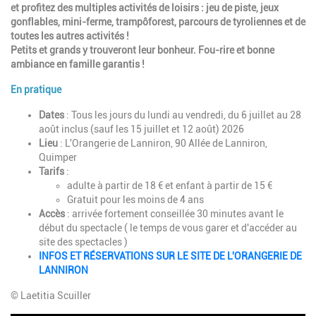
et profitez des multiples activités de loisirs : jeu de piste, jeux
gonflables, mini-ferme, trampôforest, parcours de tyroliennes et de
toutes les autres activités !
Petits et grands y trouveront leur bonheur. Fou-rire et bonne
ambiance en famille garantis !
En pratique
Dates
: Tous les jours du lundi au vendredi, du 6 juillet au 28
août inclus (sauf les 15 juillet et 12 août) 2026
Lieu
: L'Orangerie de Lanniron, 90 Allée de Lanniron,
Quimper
Tarifs
:
adulte à partir de 18 € et enfant à partir de 15 €
Gratuit pour les moins de 4 ans
Accès
: arrivée fortement conseillée 30 minutes avant le
début du spectacle ( le temps de vous garer et d'accéder au
site des spectacles )
INFOS ET RÉSERVATIONS SUR LE SITE DE L'ORANGERIE DE
LANNIRON
© Laetitia Scuiller