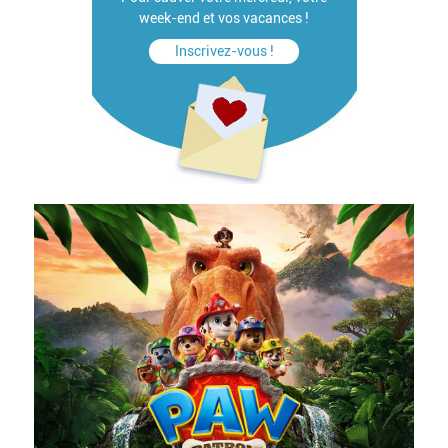
week-end et vos vacances !
Inscrivez-vous !