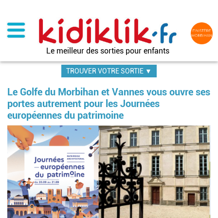
Aller
au
contenu
principal
Le meilleur des sorties pour enfants
TROUVER VOTRE SORTIE ▼
Le Golfe du Morbihan et Vannes vous ouvre ses
portes autrement pour les Journées
européennes du patrimoine
Im