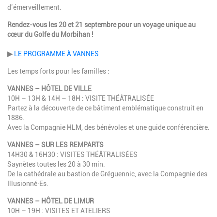
d’émerveillement.
Rendez-vous les 20 et 21 septembre pour un voyage unique au
cœur du Golfe du Morbihan !
▶
LE PROGRAMME À VANNES
Les temps forts pour les familles :
VANNES – HÔTEL DE VILLE
10H – 13H & 14H – 18H : VISITE THÉÂTRALISÉE
Partez à la découverte de ce bâtiment emblématique construit en
1886.
Avec la Compagnie HLM, des bénévoles et une guide conférencière.
VANNES – SUR LES REMPARTS
14H30 & 16H30 : VISITES THÉÂTRALISÉES
Saynètes toutes les 20 à 30 min.
De la cathédrale au bastion de Gréguennic, avec la Compagnie des
Illusionné·Es.
VANNES – HÔTEL DE LIMUR
10H – 19H : VISITES ET ATELIERS