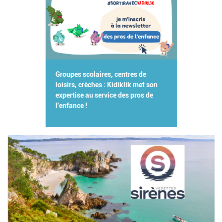
Groupes scolaires, centres de
loisirs, crèches : Kidiklik met son
expertise au service des pros de
l'enfance !