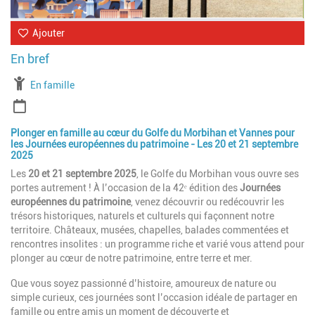
Ajouter
À partir de
En famille
Période
Plonger en famille au cœur du Golfe du Morbihan et Vannes pour
les Journées européennes du patrimoine - Les 20 et 21 septembre
2025
Les
20 et 21 septembre 2025
, le Golfe du Morbihan vous ouvre ses
portes autrement ! À l’occasion de la 42ᵉ édition des
Journées
européennes du patrimoine
, venez découvrir ou redécouvrir les
trésors historiques, naturels et culturels qui façonnent notre
territoire. Châteaux, musées, chapelles, balades commentées et
rencontres insolites : un programme riche et varié vous attend pour
plonger au cœur de notre patrimoine, entre terre et mer.
Que vous soyez passionné d’histoire, amoureux de nature ou
simple curieux, ces journées sont l’occasion idéale de partager en
famille ou entre amis un moment de découverte et