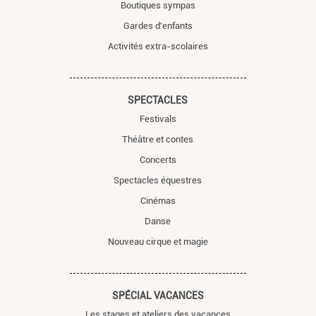
Boutiques sympas
Gardes d'enfants
Activités extra-scolaires
SPECTACLES
Festivals
Théâtre et contes
Concerts
Spectacles équestres
Cinémas
Danse
Nouveau cirque et magie
SPÉCIAL VACANCES
Les stages et ateliers des vacances