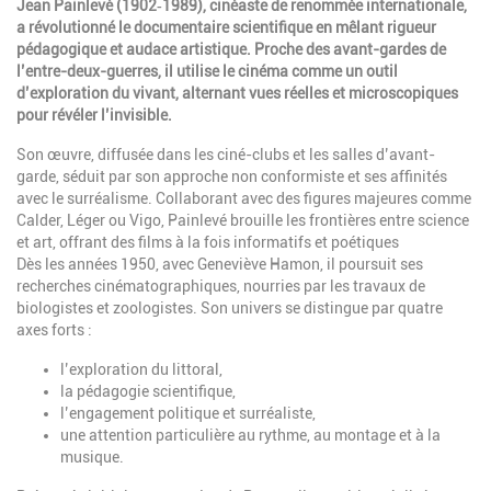
Jean Painlevé (1902‑1989), cinéaste de renommée internationale,
a révolutionné le documentaire scientifique en mêlant rigueur
pédagogique et audace artistique. Proche des avant-gardes de
l’entre-deux-guerres, il utilise le cinéma comme un outil
d’exploration du vivant, alternant vues réelles et microscopiques
pour révéler l’invisible.
Son œuvre, diffusée dans les ciné-clubs et les salles d’avant-
garde, séduit par son approche non conformiste et ses affinités
avec le surréalisme. Collaborant avec des figures majeures comme
Calder, Léger ou Vigo, Painlevé brouille les frontières entre science
et art, offrant des films à la fois informatifs et poétiques
Dès les années 1950, avec Geneviève Hamon, il poursuit ses
recherches cinématographiques, nourries par les travaux de
biologistes et zoologistes. Son univers se distingue par quatre
axes forts :
l’exploration du littoral,
la pédagogie scientifique,
l’engagement politique et surréaliste,
une attention particulière au rythme, au montage et à la
musique.