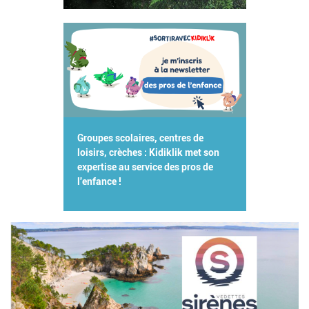
Groupes scolaires, centres de
loisirs, crèches : Kidiklik met son
expertise au service des pros de
l'enfance !