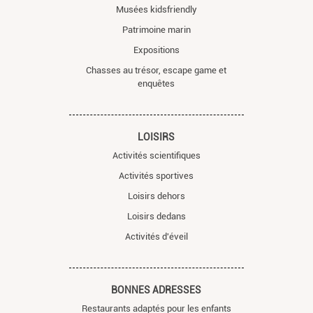
Musées kidsfriendly
Patrimoine marin
Expositions
Chasses au trésor, escape game et
enquêtes
LOISIRS
Activités scientifiques
Activités sportives
Loisirs dehors
Loisirs dedans
Activités d'éveil
BONNES ADRESSES
Restaurants adaptés pour les enfants