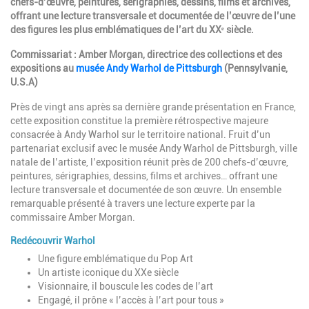
chefs-d’œuvre, peintures, sérigraphies, dessins, films et archives,
offrant une lecture transversale et documentée de l’œuvre de l’une
des figures les plus emblématiques de l’art du XXᵉ siècle.
Commissariat : Amber Morgan, directrice des collections et des
expositions au
musée Andy Warhol de Pittsburgh
(Pennsylvanie,
U.S.A)
Près de vingt ans après sa dernière grande présentation en France,
cette exposition constitue la première rétrospective majeure
consacrée à Andy Warhol sur le territoire national. Fruit d’un
partenariat exclusif avec le musée Andy Warhol de Pittsburgh, ville
natale de l’artiste, l’exposition réunit près de 200 chefs-d’œuvre,
peintures, sérigraphies, dessins, films et archives… offrant une
lecture transversale et documentée de son œuvre. Un ensemble
remarquable présenté à travers une lecture experte par la
commissaire Amber Morgan.
Redécouvrir Warhol
Une figure emblématique du Pop Art
Un artiste iconique du XXe siècle
Visionnaire, il bouscule les codes de l’art
Engagé, il prône « l’accès à l’art pour tous »